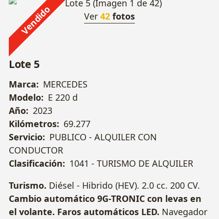
Vendido
Ver
42
fotos
Lote 5
Marca:
MERCEDES
Modelo:
E 220 d
Año:
2023
Kilómetros:
69.277
Servicio:
PUBLICO - ALQUILER CON
CONDUCTOR
Clasificación:
1041 - TURISMO DE ALQUILER
Turismo.
Diésel - Hibrido (HEV). 2.0 cc. 200 CV.
Cambio automático 9G-TRONIC con levas en
el volante. Faros automáticos LED.
Navegador