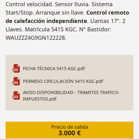
Control velocidad. Sensor lluvia. Sistema
Start/Stop.
Arranque sin llave.
Control remoto
de calefacción independiente
. Llantas 17". 2
Llaves. Matrícula 5415 KGC. Nº Bastidor:
WAUZZZ4G9GN122228.
FICHA TÉCNICA 5415 KGC.pdf
PERMISO CIRCULACIÓN 5415 KGC.pdf
AVISO DISPONIBILIDAD - TRAMITES TRAFICO-
IMPUESTOS.pdf
Precio de salida
3.000 €