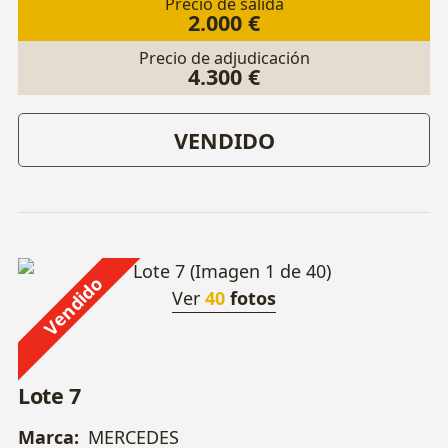
Precio de salida
2.000 €
Precio de adjudicación
4.300 €
VENDIDO
Vendido
Ver
40
fotos
Lote 7
Marca:
MERCEDES