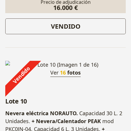
Precio de adjudicación
16.000 €
VENDIDO
Vendido
Ver
16
fotos
Lote 10
Nevera eléctrica NORAUTO.
Capacidad 30 L. 2
Unidades.
+ Nevera/Calentador PEAK
mod
PKC0JN-04. Capacidad 6 L. 3 Unidades.
+