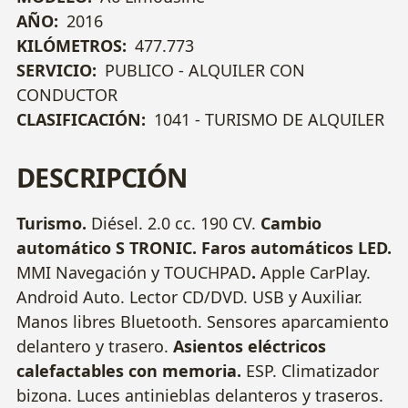
AÑO:
2016
KILÓMETROS:
477.773
SERVICIO:
PUBLICO - ALQUILER CON
CONDUCTOR
CLASIFICACIÓN:
1041 - TURISMO DE ALQUILER
DESCRIPCIÓN
Turismo.
Diésel. 2.0 cc. 190 CV.
Cambio
automático S TRONIC.
Faros automáticos LED.
MMI Navegación y TOUCHPAD
.
Apple CarPlay.
Android Auto. Lector CD/DVD. USB y Auxiliar.
Manos libres Bluetooth. Sensores aparcamiento
delantero y trasero.
Asientos eléctricos
calefactables con memoria.
ESP.
Climatizador
bizona. Luces antinieblas delanteros y traseros.