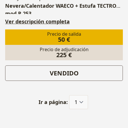
Nevera/Calentador WAECO + Estufa TECTRO
mod R 253.
Ver descripción completa
Precio de salida
50 €
Precio de adjudicación
225 €
VENDIDO
Ir a página: