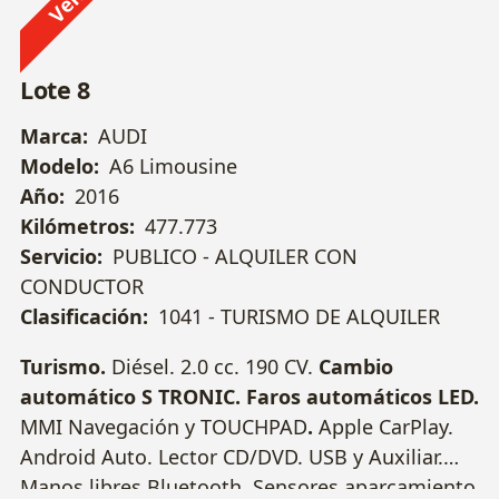
Lote 8
Marca:
AUDI
Modelo:
A6 Limousine
Año:
2016
Kilómetros:
477.773
Servicio:
PUBLICO - ALQUILER CON
CONDUCTOR
Clasificación:
1041 - TURISMO DE ALQUILER
Turismo.
Diésel. 2.0 cc. 190 CV.
Cambio
automático S TRONIC.
Faros automáticos LED.
MMI Navegación y TOUCHPAD
.
Apple CarPlay.
Android Auto. Lector CD/DVD. USB y Auxiliar.
Manos libres Bluetooth. Sensores aparcamiento