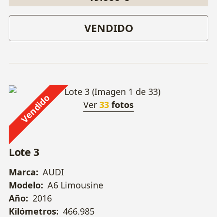
VENDIDO
Vendido
Ver
33
fotos
Lote 3
Marca:
AUDI
Modelo:
A6 Limousine
Año:
2016
Kilómetros:
466.985