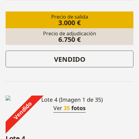
Precio de salida
3.000 €
Precio de adjudicación
6.750 €
VENDIDO
Vendido
Ver
35
fotos
Lote 4