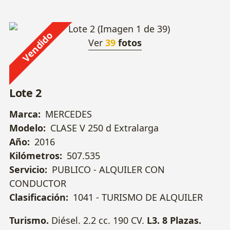
Vendido
Ver
39
fotos
Lote 2
Marca:
MERCEDES
Modelo:
CLASE V 250 d Extralarga
Año:
2016
Kilómetros:
507.535
Servicio:
PUBLICO - ALQUILER CON
CONDUCTOR
Clasificación:
1041 - TURISMO DE ALQUILER
Turismo.
Diésel. 2.2 cc. 190 CV.
L3.
8 Plazas.