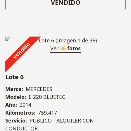
VENDIDO
ALQUILER). IMPORTE APROXIMADO 600 €.
Vendido
Ver
36
fotos
Lote 6
Marca:
MERCEDES
Modelo:
E 220 BLUETEC
Año:
2014
Kilómetros:
759.417
Servicio:
PUBLICO - ALQUILER CON
CONDUCTOR