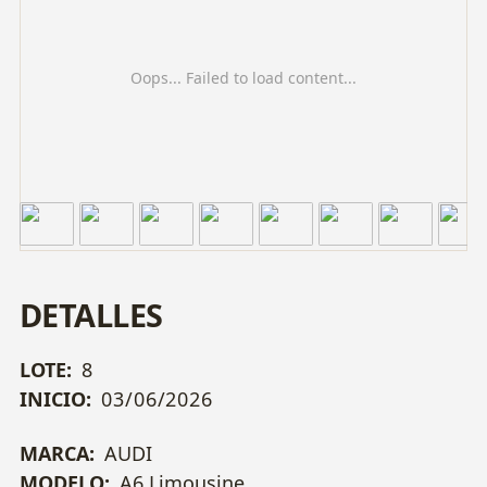
Oops... Failed to load content...
DETALLES
LOTE:
8
INICIO:
03/06/2026
MARCA:
AUDI
MODELO:
A6 Limousine