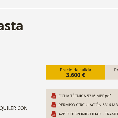
asta
Precio de salida
P
3.600 €
e
FICHA TÉCNICA 5316 MBF.pdf
PERMISO CIRCULACIÓN 5316 MBF
LQUILER CON
AVISO DISPONIBILIDAD - TRAMI