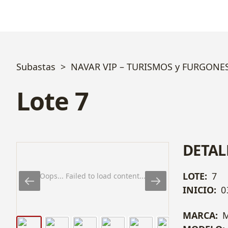
Subastas
NAVAR VIP – TURISMOS y FURGONE
Lote 7
DETAL
LOTE:
7
Oops... Failed to load content...
INICIO:
0
MARCA: