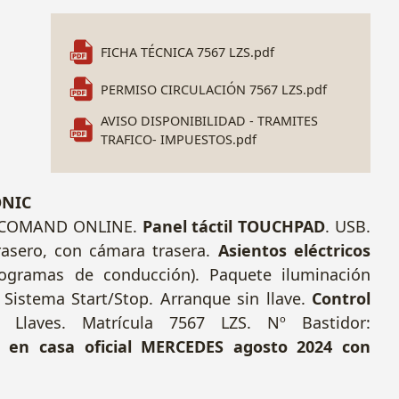
FICHA TÉCNICA 7567 LZS.pdf
PERMISO CIRCULACIÓN 7567 LZS.pdf
AVISO DISPONIBILIDAD - TRAMITES
TRAFICO- IMPUESTOS.pdf
ONIC
 COMAND ONLINE.
Panel táctil TOUCHPAD
. USB.
trasero, con cámara trasera.
Asientos eléctricos
rogramas de conducción). Paquete iluminación
a. Sistema Start/Stop. Arranque sin llave.
Control
Llaves. Matrícula 7567 LZS. Nº Bastidor:
 en casa oficial MERCEDES agosto 2024 con