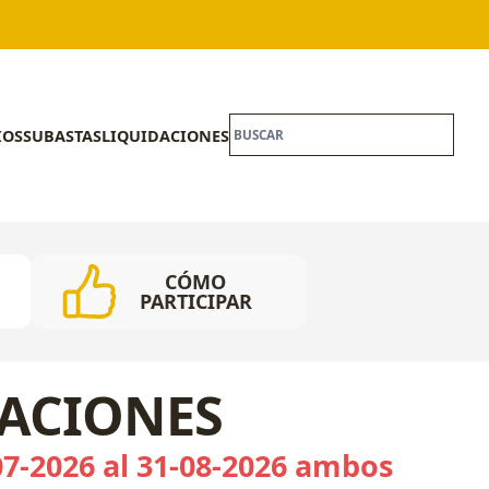
IOS
SUBASTAS
LIQUIDACIONES
CÓMO
PARTICIPAR
CACIONES
07-2026 al 31-08-2026 ambos