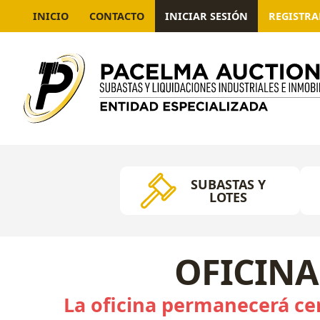
INICIO
CONTACTO
INICIAR SESIÓN
REGISTR
SUBASTAS Y
LOTES
OFICINA
La oficina permanecerá cer