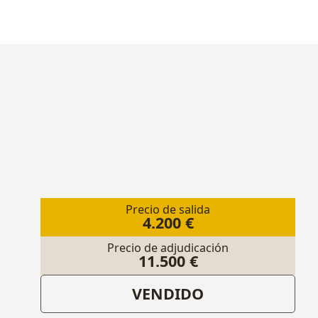
Precio de salida
4.200 €
Precio de adjudicación
11.500 €
VENDIDO