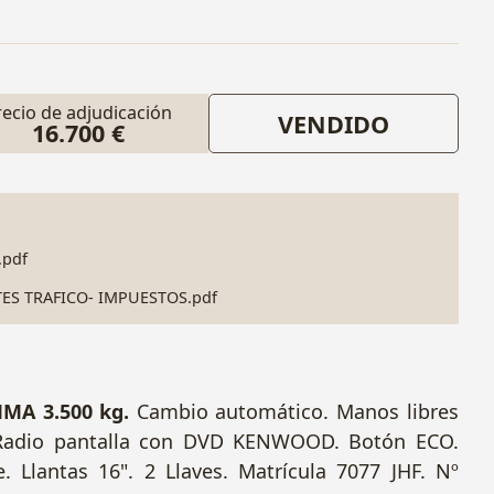
recio de adjudicación
VENDIDO
16.700 €
.pdf
TES TRAFICO- IMPUESTOS.pdf
MMA 3.500 kg.
Cambio automático. Manos libres
R. Radio pantalla con DVD KENWOOD. Botón ECO.
 Llantas 16". 2 Llaves. Matrícula 7077 JHF. Nº