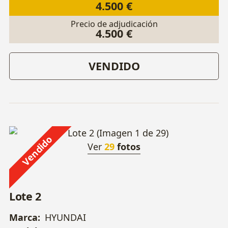
4.500 €
Precio de adjudicación
4.500 €
VENDIDO
Vendido
Ver
29
fotos
Lote 2
Marca:
HYUNDAI