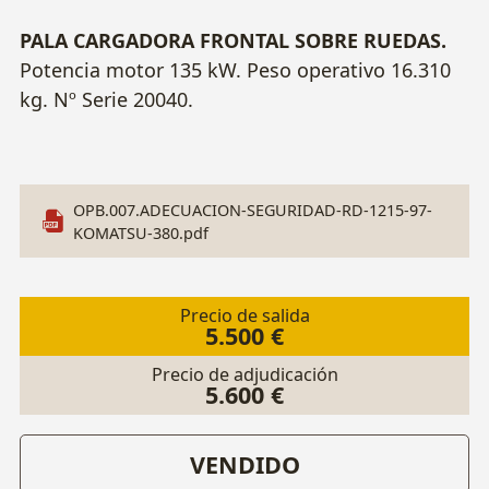
PALA CARGADORA FRONTAL SOBRE RUEDAS.
Potencia motor 135 kW. Peso operativo 16.310
kg. Nº Serie 20040.
OPB.007.ADECUACION-SEGURIDAD-RD-1215-97-
KOMATSU-380.pdf
Precio de salida
5.500 €
Precio de adjudicación
5.600 €
VENDIDO