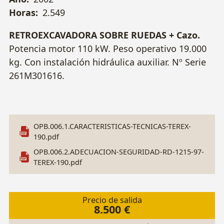
Horas:
2.549
RETROEXCAVADORA SOBRE RUEDAS + Cazo.
Potencia motor 110 kW. Peso operativo 19.000
kg. Con instalación hidráulica auxiliar. Nº Serie
261M301616.
OPB.006.1.CARACTERISTICAS-TECNICAS-TEREX-
190.pdf
OPB.006.2.ADECUACION-SEGURIDAD-RD-1215-97-
TEREX-190.pdf
Precio de salida
8.500 €