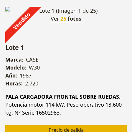
Vendido
Ver
25
fotos
Lote 1
Marca:
CASE
Modelo:
W30
Año:
1987
Horas:
2.720
PALA CARGADORA FRONTAL SOBRE RUEDAS.
Potencia motor 114 kW. Peso operativo 13.600
kg. Nº Serie 16502983.
Precio de salida