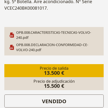
kg. 5ª Botella. Aire acondicionado. Nº Serie
VCEC240BK00081017.
OPB.008.CARACTERISTICAS-TECNICAS-VOLVO-
240.pdf
OPB.008.DECLARACION-CONFORMIDAD-CE-
VOLVO-240.pdf
Precio de salida
13.500 €
Precio de adjudicación
15.500 €
VENDIDO