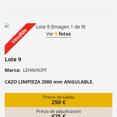
Vendido
Ver
9
fotos
Lote 9
Marca:
LEHNHOFF
CAZO LIMPIEZA 2000 mm ANGULABLE.
Precio de salida
250 €
Precio de adjudicación
675 €