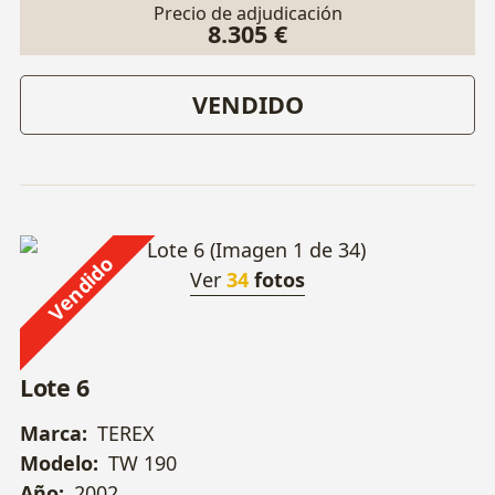
Precio de adjudicación
8.305 €
VENDIDO
Vendido
Ver
34
fotos
Lote 6
Marca:
TEREX
Modelo:
TW 190
Año:
2002