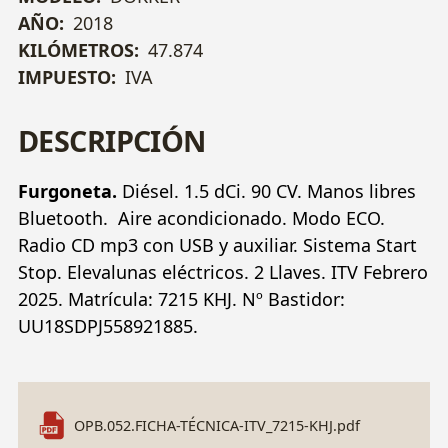
AÑO:
2018
KILÓMETROS:
47.874
IMPUESTO:
IVA
DESCRIPCIÓN
Furgoneta.
Diésel. 1.5 dCi. 90 CV. Manos libres
Bluetooth. Aire acondicionado. Modo ECO.
Radio CD mp3 con USB y auxiliar. Sistema Start
Stop. Elevalunas eléctricos. 2 Llaves. ITV Febrero
2025. Matrícula: 7215 KHJ. Nº Bastidor:
UU18SDPJ558921885.
OPB.052.FICHA-TÉCNICA-ITV_7215-KHJ.pdf