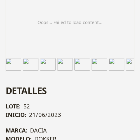
Oops... Failed to load content...
DETALLES
LOTE:
52
INICIO:
21/06/2023
MARCA:
DACIA
MODELO:
DOKKER