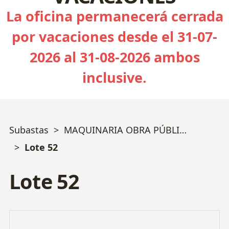
La oficina permanecerá cerrada
por vacaciones desde el 31-07-
2026 al 31-08-2026 ambos
inclusive.
Subastas
MAQUINARIA OBRA PÚBLICA y VEHÍCULOS - Bizkaia
Lote 52
Lote 52