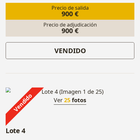
Precio de salida
900 €
Precio de adjudicación
900 €
VENDIDO
Vendido
Ver
25
fotos
Lote 4