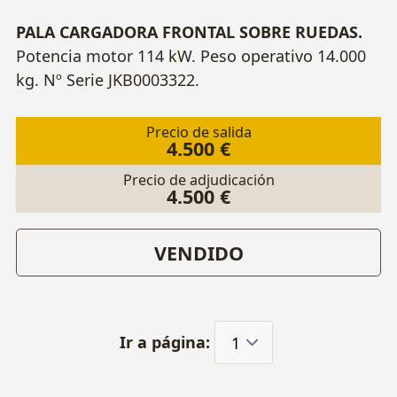
PALA CARGADORA FRONTAL SOBRE RUEDAS.
Potencia motor 114 kW. Peso operativo 14.000
kg. Nº Serie JKB0003322.
Precio de salida
4.500 €
Precio de adjudicación
4.500 €
VENDIDO
Ir a página: