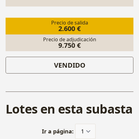
Precio de salida
2.600 €
Precio de adjudicación
9.750 €
VENDIDO
Lotes en esta subasta
Ir a página: