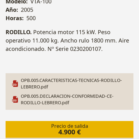
Modelo:
VTA-100
Año:
2005
Horas:
500
RODILLO.
Potencia motor 115 kW. Peso
operativo 11.000 kg. Ancho rulo 1800 mm. Aire
acondicionado. Nº Serie 0230200107.
OPB.005.CARACTERISTICAS-TECNICAS-RODILLO-
LEBRERO.pdf
OPB.005.DECLARACION-CONFORMIDAD-CE-
RODILLO-LEBRERO.pdf
Precio de salida
4.900 €