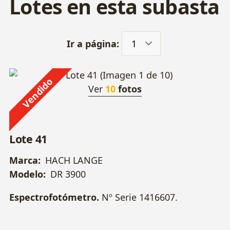
Lotes en esta subasta
Ir a página:
Vendido
Ver
10
fotos
Lote 41
Marca:
HACH LANGE
Modelo:
DR 3900
Espectrofotómetro.
Nº Serie 1416607.