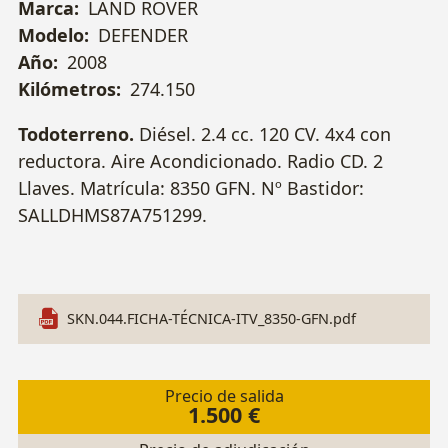
Marca:
LAND ROVER
Modelo:
DEFENDER
Año:
2008
Kilómetros:
274.150
Todoterreno.
Diésel. 2.4 cc. 120 CV. 4x4 con
reductora. Aire Acondicionado. Radio CD. 2
Llaves. Matrícula: 8350 GFN. Nº Bastidor:
SALLDHMS87A751299.
SKN.044.FICHA-TÉCNICA-ITV_8350-GFN.pdf
Precio de salida
1.500 €