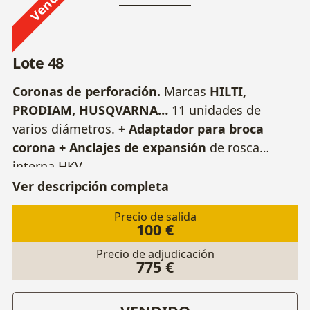
Vendido
Lote 48
Coronas de perforación.
Marcas
HILTI,
PRODIAM, HUSQVARNA…
11 unidades de
varios diámetros.
+ Adaptador para broca
corona + Anclajes de expansión
de rosca
interna HKV.
Ver descripción completa
Precio de salida
100 €
Precio de adjudicación
775 €