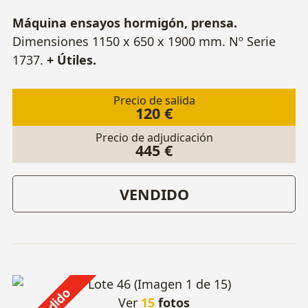
Máquina ensayos hormigón, prensa.
Dimensiones 1150 x 650 x 1900 mm. Nº Serie
1737.
+ Útiles.
Precio de salida
120 €
Precio de adjudicación
445 €
VENDIDO
Ver
15
fotos