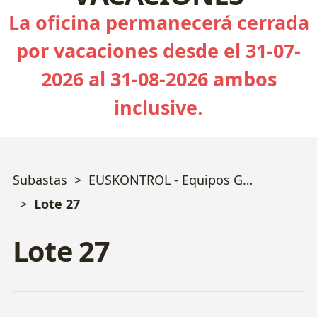
La oficina permanecerá cerrada
por vacaciones desde el 31-07-
2026 al 31-08-2026 ambos
inclusive.
Subastas
EUSKONTROL - Equipos Geotecnia, Sondeos, Calidad y Ensayos varios - Bizkaia
Lote 27
Lote 27