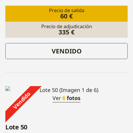
Precio de salida
60 €
Precio de adjudicación
335 €
VENDIDO
Vendido
Ver
6
fotos
Lote 50