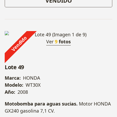
VENDIDO
Vendido
Ver
9
fotos
Lote 49
Marca:
HONDA
Modelo:
WT30X
Año:
2008
Motobomba para aguas sucias.
Motor HONDA
GX240 gasolina 7,1 CV.