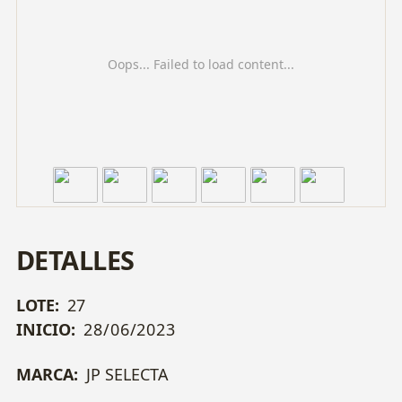
Oops... Failed to load content...
DETALLES
LOTE:
27
INICIO:
28/06/2023
MARCA:
JP SELECTA