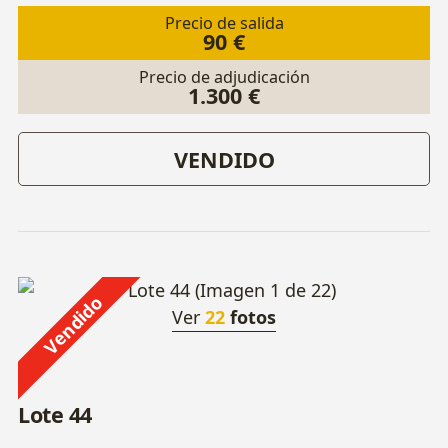
Precio de salida
90 €
Precio de adjudicación
1.300 €
VENDIDO
Vendido
Ver
22
fotos
Lote 44