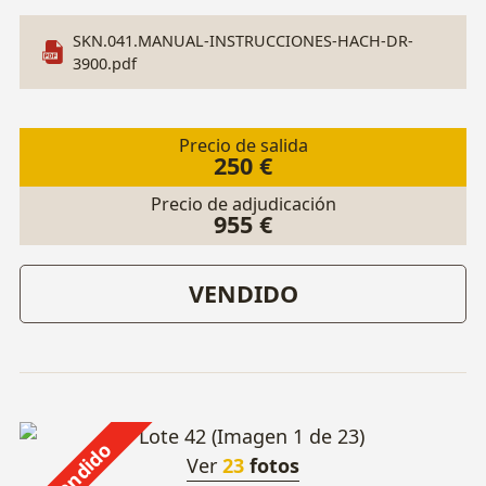
SKN.041.MANUAL-INSTRUCCIONES-HACH-DR-
3900.pdf
Precio de salida
250 €
Precio de adjudicación
955 €
VENDIDO
Vendido
Ver
23
fotos