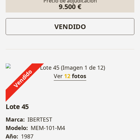
Precio de adjudicación
9.500 €
VENDIDO
Vendido
Ver
12
fotos
Lote 45
Marca:
IBERTEST
Modelo:
MEM-101-M4
Año:
1987