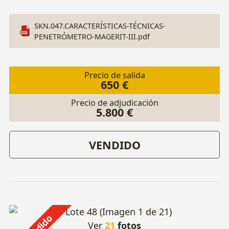
SKN.047.CARACTERÍSTICAS-TÉCNICAS-
PENETRÓMETRO-MAGERIT-III.pdf
Precio de salida
650 €
Precio de adjudicación
5.800 €
VENDIDO
Ver
21
fotos