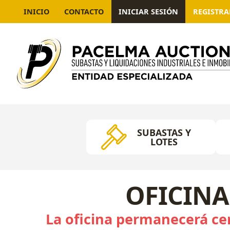
INICIO
CONTACTO
INICIAR SESIÓN
REGISTR
SUBASTAS Y
LOTES
OFICINA
La oficina permanecerá cer