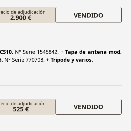
recio de adjudicación
VENDIDO
2.900 €
CS10.
Nº Serie 1545842.
+ Tapa de antena mod.
5.
Nº Serie 770708.
+ Tripode y varios.
recio de adjudicación
VENDIDO
525 €