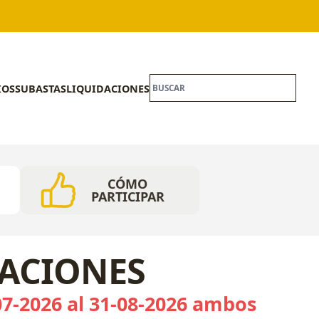
IOS
SUBASTAS
LIQUIDACIONES
CÓMO
PARTICIPAR
CACIONES
07-2026 al 31-08-2026 ambos