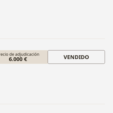
recio de adjudicación
VENDIDO
6.000 €