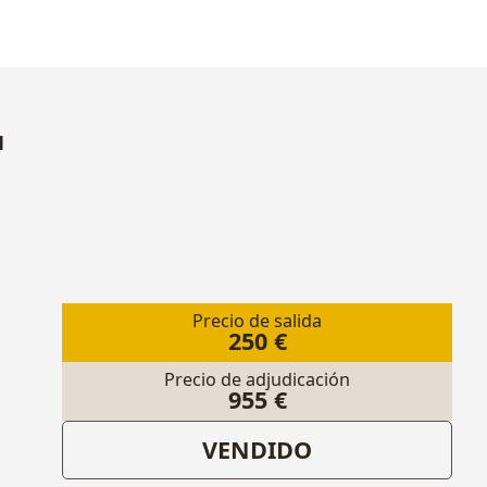
1
Precio de salida
250 €
Precio de adjudicación
955 €
VENDIDO