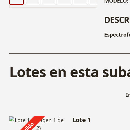
MODELO:
DESCR
Espectrof
Lotes en esta sub
I
Lote 1