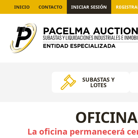
INICIO
CONTACTO
INICIAR SESIÓN
REGISTR
SUBASTAS Y
LOTES
OFICINA
La oficina permanecerá cer