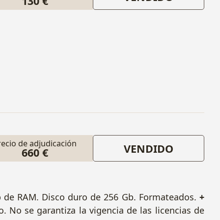
130 €
recio de adjudicación
VENDIDO
660 €
Gb de RAM. Disco duro de 256 Gb. Formateados.
+
do.
No se garantiza la vigencia de las licencias de