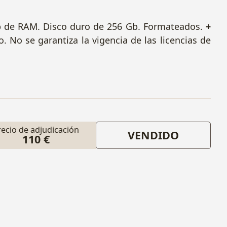
Gb de RAM. Disco duro de 256 Gb. Formateados.
+
do.
No se garantiza la vigencia de las licencias de
recio de adjudicación
VENDIDO
110 €