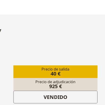
7
Precio de salida
40 €
Precio de adjudicación
925 €
VENDIDO