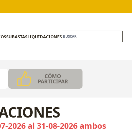
IOS
SUBASTAS
LIQUIDACIONES
CÓMO
PARTICIPAR
CACIONES
07-2026 al 31-08-2026 ambos