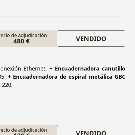
recio de adjudicación
VENDIDO
480 €
Conexión Ethernet.
+ Encuadernadora canutillo
35.
+ Encuadernadora de espiral metálica GBC
 220.
recio de adjudicación
VENDIDO