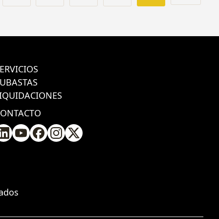
ERVICIOS
SUBASTAS
IQUIDACIONES
CONTACTO
vados