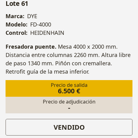
Lote 61
Marca:
DYE
Modelo:
FD-4000
Control:
HEIDENHAIN
Fresadora puente.
Mesa 4000 x 2000 mm.
Distancia entre columnas 2260 mm. Altura libre
de paso 1340 mm.
Piñón con cremallera.
Retrofit guía de la mesa inferior.
Precio de salida
6.500 €
Precio de adjudicación
-
VENDIDO