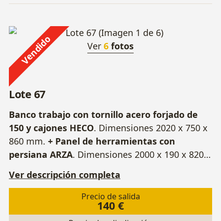
Vendido
Ver
6
fotos
Lote 67
Banco trabajo con tornillo acero forjado de
150 y cajones HECO
. Dimensiones 2020 x 750 x
860 mm.
+ Panel de herramientas con
persiana ARZA
. Dimensiones 2000 x 190 x 820
mm.
+ Muelas.
Ver descripción completa
Precio de salida
140 €