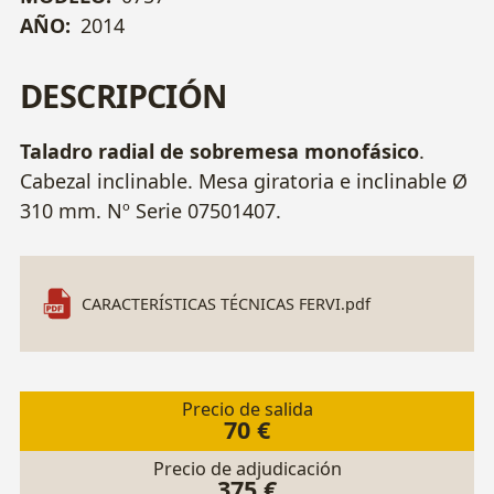
AÑO:
2014
DESCRIPCIÓN
Taladro radial de sobremesa monofásico
.
Cabezal inclinable. Mesa giratoria e inclinable Ø
310 mm. Nº Serie 07501407.
CARACTERÍSTICAS TÉCNICAS FERVI.pdf
Precio de salida
70 €
Precio de adjudicación
375 €