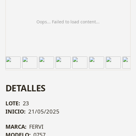
Oops... Failed to load content...
DETALLES
LOTE:
23
INICIO:
21/05/2025
MARCA:
FERVI
MODELO:
0757