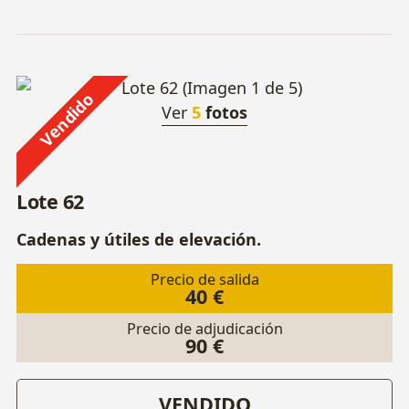
Vendido
Ver
5
fotos
Lote 62
Cadenas y útiles de elevación.
Precio de salida
40 €
Precio de adjudicación
90 €
VENDIDO