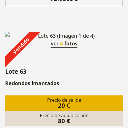
Vendido
Ver
4
fotos
Lote 63
Redondos imantados
.
Precio de salida
20 €
Precio de adjudicación
80 €