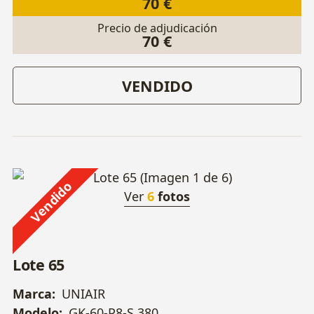
70 €
Precio de adjudicación
70 €
VENDIDO
Vendido
Ver
6
fotos
Lote 65
Marca:
UNIAIR
Modelo:
GK-60-P8-S 380