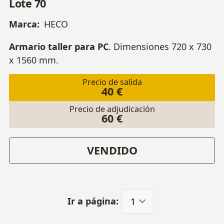
Lote 70
Marca:
HECO
Armario taller para PC
. Dimensiones 720 x 730
x 1560 mm.
Precio de salida
40 €
Precio de adjudicación
60 €
VENDIDO
Ir a página: