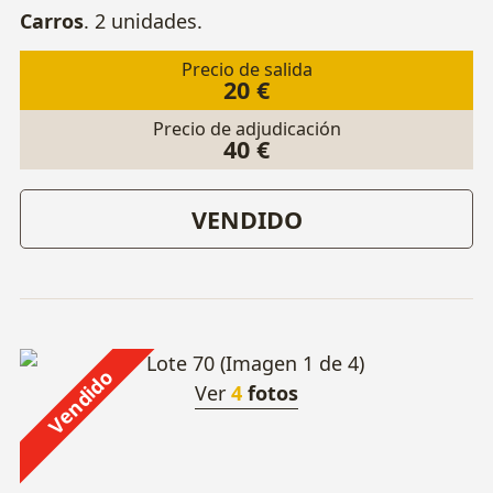
Carros
. 2 unidades.
Precio de salida
20 €
Precio de adjudicación
40 €
VENDIDO
Vendido
Ver
4
fotos