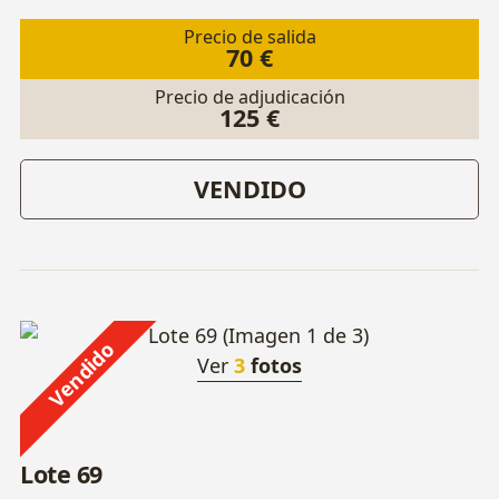
Precio de salida
70 €
Precio de adjudicación
125 €
VENDIDO
Vendido
Ver
3
fotos
Lote 69