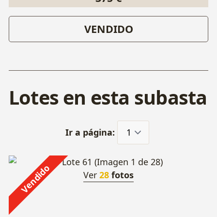
VENDIDO
Lotes en esta subasta
Ir a página:
Vendido
Ver
28
fotos