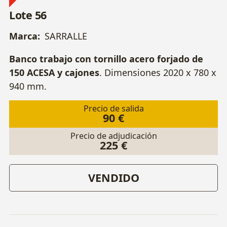
Lote 56
Marca:
SARRALLE
Banco trabajo con tornillo acero forjado de
150 ACESA y cajones
. Dimensiones 2020 x 780 x
940 mm.
Precio de salida
90 €
Precio de adjudicación
225 €
VENDIDO