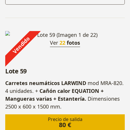
Vendido
Ver
22
fotos
Lote 59
Carretes neumáticos LARWIND
mod MRA-820.
4 unidades. +
Cañón calor EQUATION
+
Mangueras varias + Estantería.
Dimensiones
2500 x 600 x 1500 mm.
Precio de salida
80 €