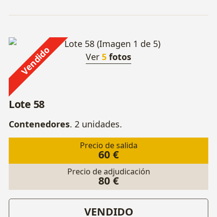
Vendido
Ver
5
fotos
Lote 58
Contenedores
. 2 unidades.
Precio de salida
60 €
Precio de adjudicación
80 €
VENDIDO