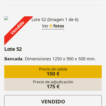
Vendido
Ver
6
fotos
Lote 52
Bancada
. Dimensiones 1250 x 900 x 500 mm.
Precio de salida
150 €
Precio de adjudicación
175 €
VENDIDO