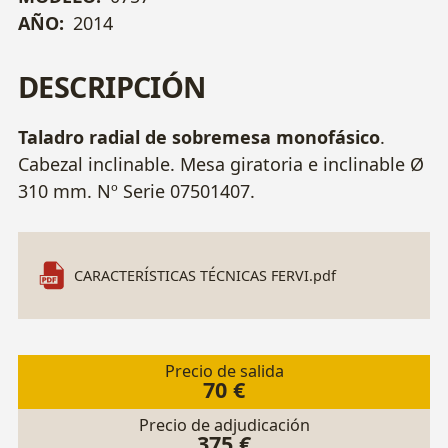
AÑO:
2014
DESCRIPCIÓN
Taladro radial de sobremesa monofásico
.
Cabezal inclinable. Mesa giratoria e inclinable Ø
310 mm. Nº Serie 07501407.
CARACTERÍSTICAS TÉCNICAS FERVI.pdf
Precio de salida
70 €
Precio de adjudicación
375 €