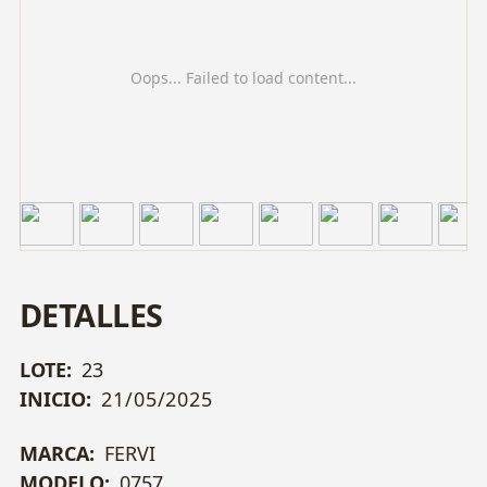
Oops... Failed to load content...
DETALLES
LOTE:
23
INICIO:
21/05/2025
MARCA:
FERVI
MODELO:
0757