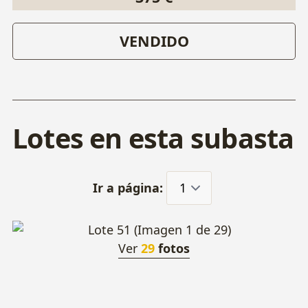
VENDIDO
Lotes en esta subasta
Ir a página:
Ver
29
fotos