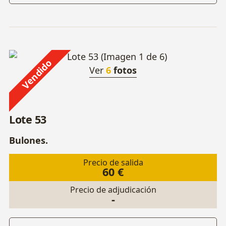
Vendido
Ver
6
fotos
Lote 53
Bulones.
Precio de salida
60 €
Precio de adjudicación
-