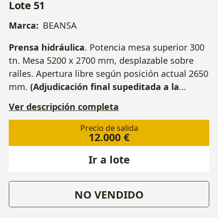
Lote 51
Marca:
BEANSA
Prensa hidráulica
. Potencia mesa superior 300
tn. Mesa 5200 x 2700 mm, desplazable sobre
raíles. Apertura libre según posición actual 2650
mm.
(Adjudicación final supeditada a la
aprobación de la entidad financiera que
Ver descripción completa
ostenta el Leasing).
Precio de salida
12.000 €
Ir a lote
NO VENDIDO