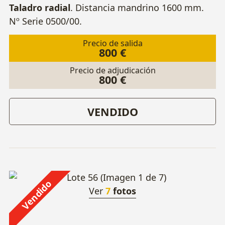
Taladro radial
. Distancia mandrino 1600 mm.
Nº Serie 0500/00.
Precio de salida
800 €
Precio de adjudicación
800 €
VENDIDO
Vendido
Ver
7
fotos