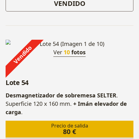
VENDIDO
Vendido
Ver
10
fotos
Lote 54
Desmagnetizador de sobremesa SELTER
.
Superficie 120 x 160 mm.
+ Imán elevador de
carga
.
Precio de salida
80 €