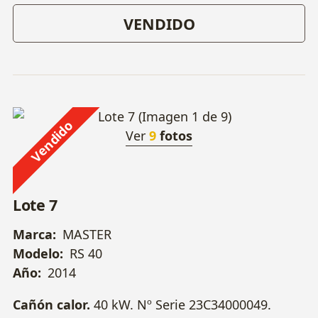
VENDIDO
Vendido
Ver
9
fotos
Lote 7
Marca:
MASTER
Modelo:
RS 40
Año:
2014
Cañón calor.
40 kW. Nº Serie 23C34000049.