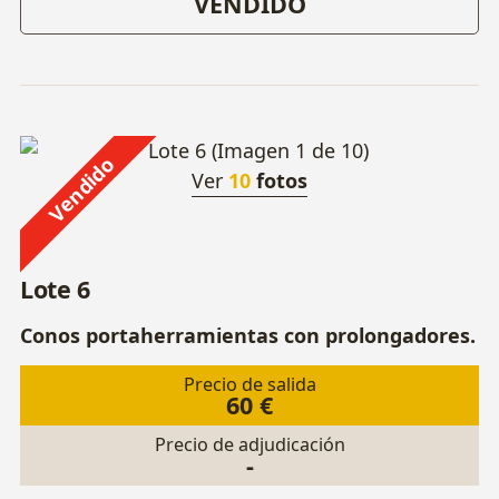
VENDIDO
Vendido
Ver
10
fotos
Lote 6
Conos portaherramientas con prolongadores.
Precio de salida
60 €
Precio de adjudicación
-