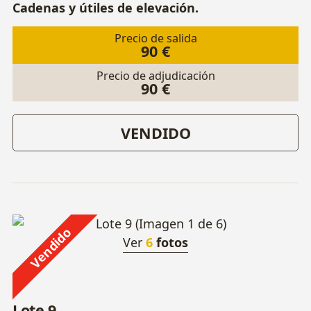
Cadenas y útiles de elevación.
Precio de salida
90 €
Precio de adjudicación
90 €
VENDIDO
Vendido
Ver
6
fotos
Lote 9