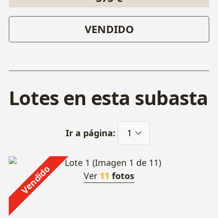
VENDIDO
Lotes en esta subasta
Ir a página:
Vendido
Ver
11
fotos