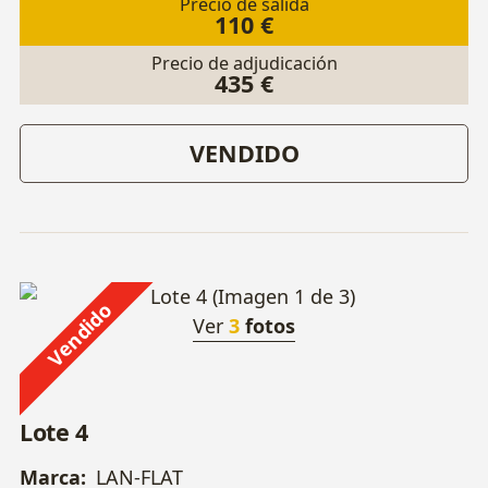
Precio de salida
110 €
Precio de adjudicación
435 €
VENDIDO
Vendido
Ver
3
fotos
Lote 4
Marca:
LAN-FLAT