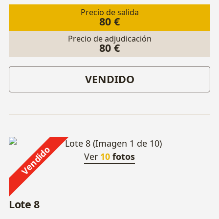
Precio de salida
80 €
Precio de adjudicación
80 €
VENDIDO
Vendido
Ver
10
fotos
Lote 8