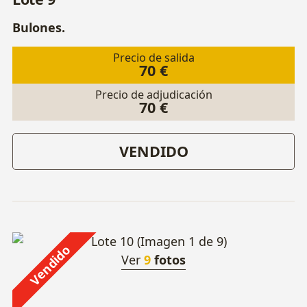
Bulones.
Precio de salida
70 €
Precio de adjudicación
70 €
VENDIDO
Vendido
Ver
9
fotos