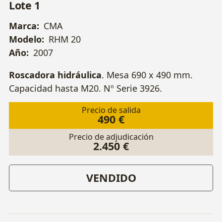
Lote 1
Marca:
CMA
Modelo:
RHM 20
Año:
2007
Roscadora hidráulica
. Mesa 690 x 490 mm.
Capacidad hasta M20. Nº Serie 3926.
Precio de salida
490 €
Precio de adjudicación
2.450 €
VENDIDO