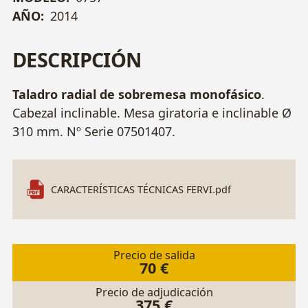
AÑO:
2014
DESCRIPCIÓN
Taladro radial de sobremesa monofásico
.
Cabezal inclinable. Mesa giratoria e inclinable Ø
310 mm. Nº Serie 07501407.
CARACTERÍSTICAS TÉCNICAS FERVI.pdf
Precio de salida
70 €
Precio de adjudicación
375 €