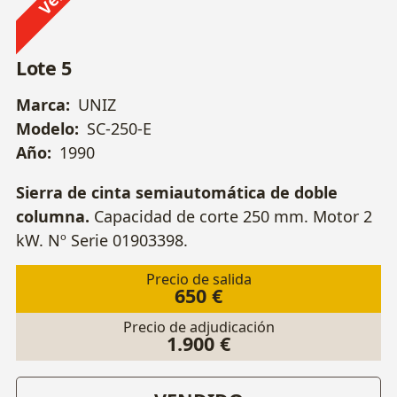
Lote 5
Marca:
UNIZ
Modelo:
SC-250-E
Año:
1990
Sierra de cinta semiautomática de doble
columna.
Capacidad de corte 250 mm. Motor 2
kW. Nº Serie 01903398.
Precio de salida
650 €
Precio de adjudicación
1.900 €