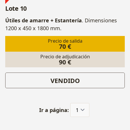
Lote 10
Útiles de amarre + Estantería
. Dimensiones
1200 x 450 x 1800 mm.
Precio de salida
70 €
Precio de adjudicación
90 €
VENDIDO
Ir a página: