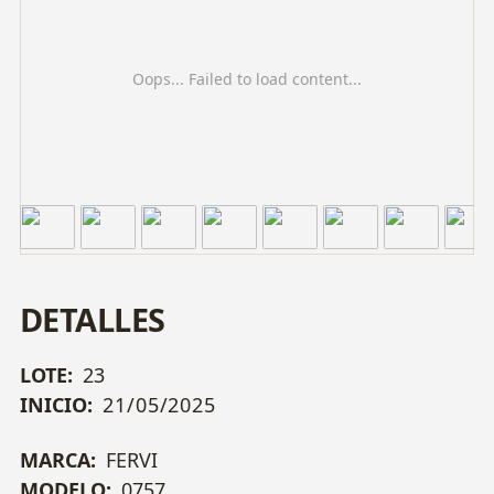
Oops... Failed to load content...
DETALLES
LOTE:
23
INICIO:
21/05/2025
MARCA:
FERVI
MODELO:
0757