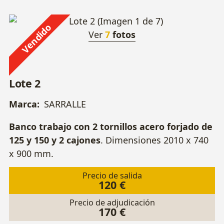
Vendido
Ver
7
fotos
Lote 2
Marca:
SARRALLE
Banco trabajo con 2 tornillos acero forjado de
125 y 150 y 2 cajones
. Dimensiones 2010 x 740
x 900 mm.
Precio de salida
120 €
Precio de adjudicación
170 €