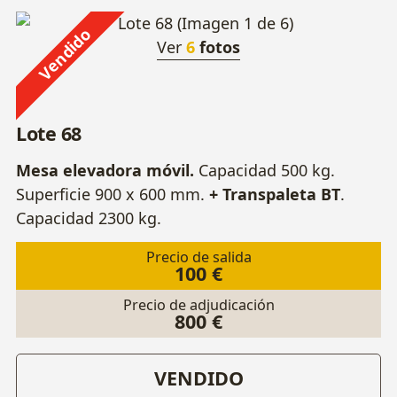
Vendido
Ver
6
fotos
Lote 68
Mesa elevadora móvil.
Capacidad 500 kg.
Superficie 900 x 600 mm.
+ Transpaleta BT
.
Capacidad 2300 kg.
Precio de salida
100 €
Precio de adjudicación
800 €
VENDIDO