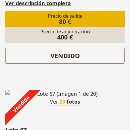
Ver descripción completa
Precio de salida
80 €
Precio de adjudicación
400 €
VENDIDO
Vendido
Ver
20
fotos
Lote 67