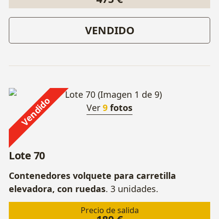
VENDIDO
Vendido
Ver
9
fotos
Lote 70
Contenedores volquete para carretilla
elevadora, con ruedas
. 3 unidades.
Precio de salida