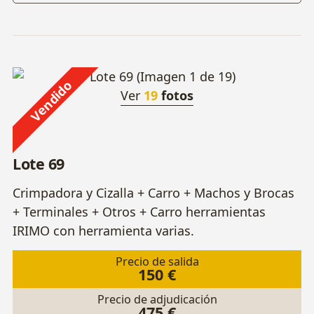
Vendido
Ver
19
fotos
Lote 69
Crimpadora y Cizalla + Carro + Machos y Brocas
+ Terminales + Otros + Carro herramientas
IRIMO con herramienta varias.
Precio de salida
150 €
Precio de adjudicación
475 €