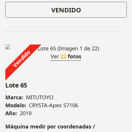
VENDIDO
Vendido
Ver
22
fotos
Lote 65
Marca:
MITUTOYO
Modelo:
CRYSTA-Apex S7106
Año:
2019
Máquina medir por coordenadas /