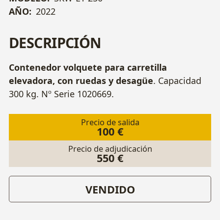
AÑO:
2022
DESCRIPCIÓN
Contenedor volquete para carretilla
elevadora, con ruedas y desagüe
. Capacidad
300 kg. Nº Serie 1020669.
Precio de salida
100 €
Precio de adjudicación
550 €
VENDIDO