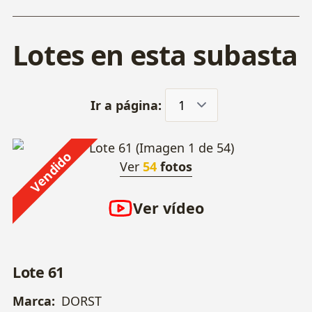
Lotes en esta subasta
Ir a página:
Vendido
Ver
54
fotos
Ver vídeo
Lote 61
Marca:
DORST