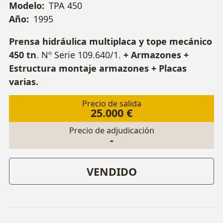
Modelo:
TPA 450
Año:
1995
Prensa hidráulica multiplaca y tope mecánico
450 tn
. Nº Serie 109.640/1.
+ Armazones +
Estructura montaje armazones + Placas
varias.
Precio de salida
25.000 €
Precio de adjudicación
-
VENDIDO