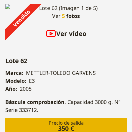
Vendido
Ver
5
fotos
Ver vídeo
Lote 62
Marca:
METTLER-TOLEDO GARVENS
Modelo:
E3
Año:
2005
Báscula comprobación
. Capacidad 3000 g. Nº
Serie 333712.
Precio de salida
350 €