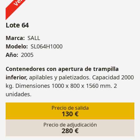
Lote 64
Marca:
SALL
Modelo:
SL064H1000
Año:
2005
Contenedores con apertura de trampilla
inferior,
apilables y paletizados. Capacidad 2000
kg. Dimensiones 1000 x 800 x 1560 mm. 2
unidades.
Precio de salida
130 €
Precio de adjudicación
280 €