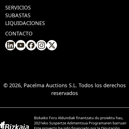
SERVICIOS
SUBASTAS
LIQUIDACIONES
CONTACTO
© 2026, Pacelma Auctions S.L. Todos los derechos
reservados
Bizkaiko Foru Aldundiak finantzatu du proiektu hau,
2021eko Suspertze Adimentsua Programaren barruan
Este proyecto ha sido financiado por la Diputación