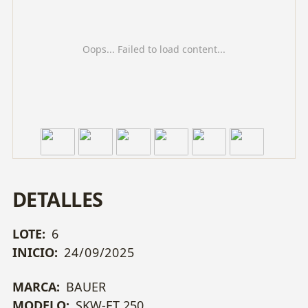
Oops... Failed to load content...
DETALLES
LOTE:
6
INICIO:
24/09/2025
MARCA:
BAUER
MODELO:
SKW-ET 250