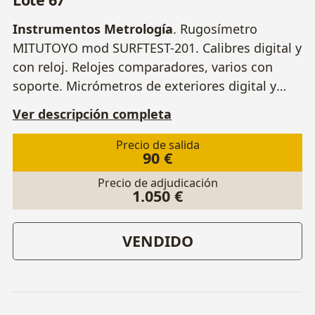
Instrumentos Metrología
. Rugosímetro
MITUTOYO mod SURFTEST-201. Calibres digital y
con reloj. Relojes comparadores, varios con
soporte. Micrómetros de exteriores digital y
convencional, con soporte. Soporte magnético
Ver descripción completa
con arboladura. Otros.
Precio de salida
90 €
Precio de adjudicación
1.050 €
VENDIDO