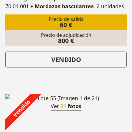
70.01.001
+ Mordazas basculantes
. 2 unidades.
Precio de salida
60 €
Precio de adjudicación
800 €
VENDIDO
Vendido
Ver
21
fotos