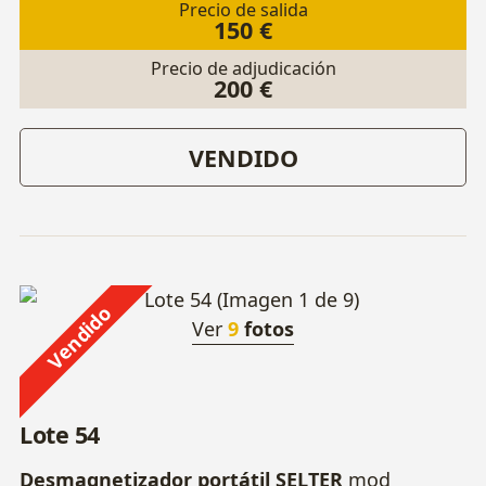
Precio de salida
150 €
Precio de adjudicación
200 €
VENDIDO
Vendido
Ver
9
fotos
Lote 54
Desmagnetizador portátil SELTER
mod