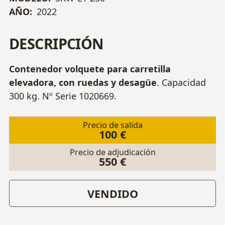
AÑO:
2022
DESCRIPCIÓN
Contenedor volquete para carretilla
elevadora, con ruedas y desagüe
. Capacidad
300 kg. Nº Serie 1020669.
Precio de salida
100 €
Precio de adjudicación
550 €
VENDIDO