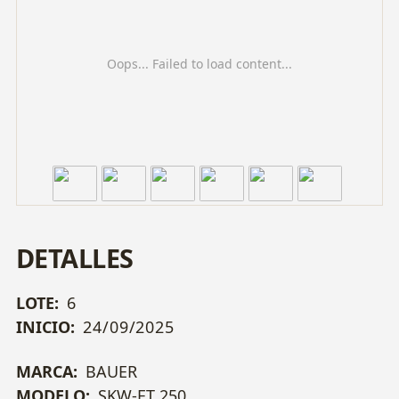
Oops... Failed to load content...
DETALLES
LOTE:
6
INICIO:
24/09/2025
MARCA:
BAUER
MODELO:
SKW-ET 250