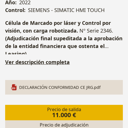
Año:
2022
Control:
SIEMENS - SIMATIC HMI TOUCH
Célula de Marcado por láser y Control por
visión, con carga robotizada.
Nº Serie 2346.
(Adjudicación final supeditada a la aprobación
de la entidad financiera que ostenta el
Leasing)
Ver descripción completa
DECLARACIÓN CONFORMIDAD CE JRG.pdf
Precio de salida
11.000 €
Precio de adjudicación