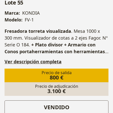
Lote 55
Marca:
KONDIA
Modelo:
FV-1
Fresadora torreta visualizada
. Mesa 1000 x
300 mm. Visualizador de cotas a 2 ejes Fagor. Nº
Serie O 184.
+ Plato divisor + Armario con
Conos portaherramientas con herramientas
varias y Otros.
Ver descripción completa
Precio de salida
800 €
Precio de adjudicación
3.100 €
VENDIDO