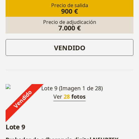
Precio de salida
900 €
Precio de adjudicación
7.000 €
VENDIDO
Vendido
Ver
28
fotos
Lote 9