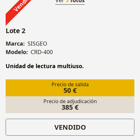
Vendido
Ver
5
fotos
Lote 2
Marca:
SISGEO
Modelo:
CRD-400
Unidad de lectura multiuso.
Precio de salida
50 €
Precio de adjudicación
385 €
VENDIDO