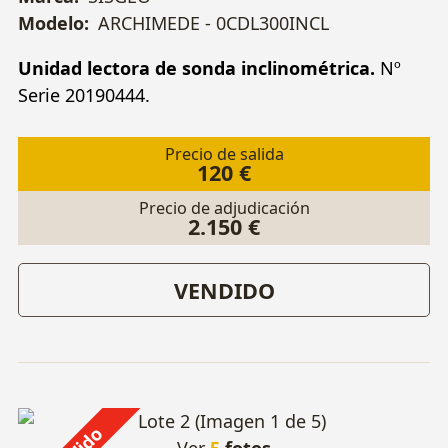
Modelo:
ARCHIMEDE - 0CDL300INCL
Unidad lectora de sonda inclinométrica.
Nº
Serie 20190444.
Precio de salida
120 €
Precio de adjudicación
2.150 €
VENDIDO