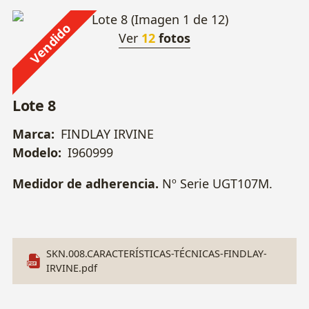
Vendido
Ver
12
fotos
Lote 8
Marca:
FINDLAY IRVINE
Modelo:
I960999
Medidor de adherencia.
Nº Serie UGT107M.
SKN.008.CARACTERÍSTICAS-TÉCNICAS-FINDLAY-
IRVINE.pdf