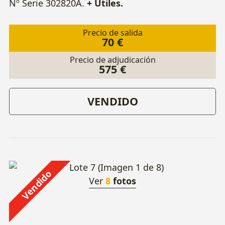
Nº Serie 302820A.
+ Útiles.
Precio de salida
70 €
Precio de adjudicación
575 €
VENDIDO
Vendido
Ver
8
fotos