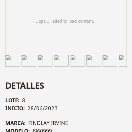
Oops... Failed to load content...
DETALLES
LOTE:
8
INICIO:
28/06/2023
MARCA:
FINDLAY IRVINE
MODELO:
I960999