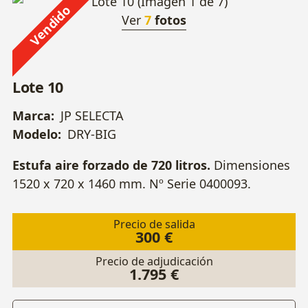
Vendido
Ver
7
fotos
Lote 10
Marca:
JP SELECTA
Modelo:
DRY-BIG
Estufa aire forzado de 720 litros.
Dimensiones
1520 x 720 x 1460 mm. Nº Serie 0400093.
Precio de salida
300 €
Precio de adjudicación
1.795 €