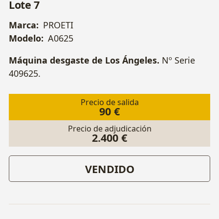
Lote 7
Marca:
PROETI
Modelo:
A0625
Máquina desgaste de Los Ángeles.
Nº Serie
409625.
Precio de salida
90 €
Precio de adjudicación
2.400 €
VENDIDO