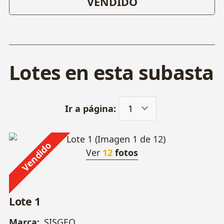
VENDIDO
Lotes en esta subasta
Ir a página:
Vendido
Ver
12
fotos
Lote 1
Marca:
SISGEO