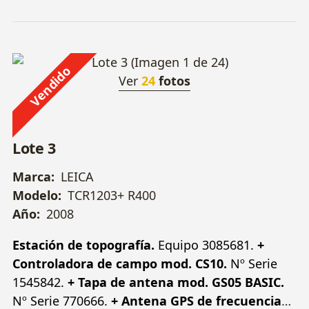
Vendido
Ver
24
fotos
Lote 3
Marca:
LEICA
Modelo:
TCR1203+ R400
Año:
2008
Estación de topografía.
Equipo 3085681.
+
Controladora de campo mod. CS10.
Nº Serie
1545842.
+ Tapa de antena mod. GS05 BASIC.
Nº Serie 770666.
+ Antena GPS de frecuencia