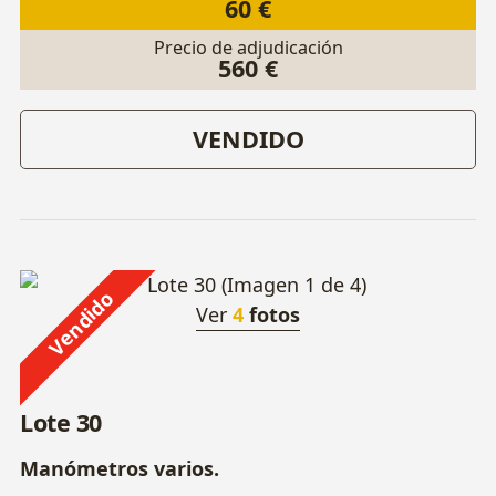
60 €
Precio de adjudicación
560 €
VENDIDO
Vendido
Ver
4
fotos
Lote 30
Manómetros varios.