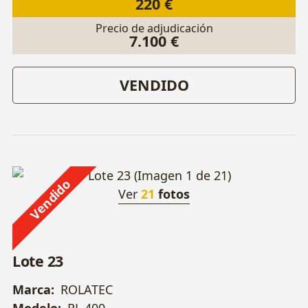
220 €
Precio de adjudicación
7.100 €
VENDIDO
Vendido
Ver
21
fotos
Lote 23
Marca:
ROLATEC
Modelo:
RL 400