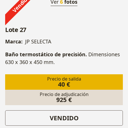
Vendido
Ver
6
fotos
Lote 27
Marca:
JP SELECTA
Baño termostático de precisión.
Dimensiones
630 x 360 x 450 mm.
Precio de salida
40 €
Precio de adjudicación
925 €
VENDIDO