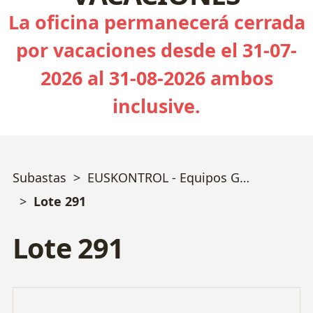
La oficina permanecerá cerrada
por vacaciones desde el 31-07-
2026 al 31-08-2026 ambos
inclusive.
Subastas
EUSKONTROL - Equipos Geotecnia, Sondeos, Calidad y Ensayos varios - Bizkaia
Lote 291
Lote 291