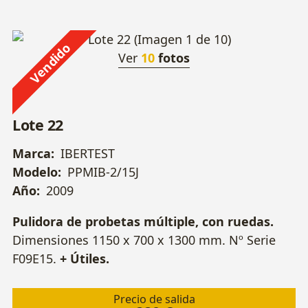
Vendido
Ver
10
fotos
Lote 22
Marca:
IBERTEST
Modelo:
PPMIB-2/15J
Año:
2009
Pulidora de probetas múltiple, con ruedas.
Dimensiones 1150 x 700 x 1300 mm. Nº Serie
F09E15.
+ Útiles.
Precio de salida