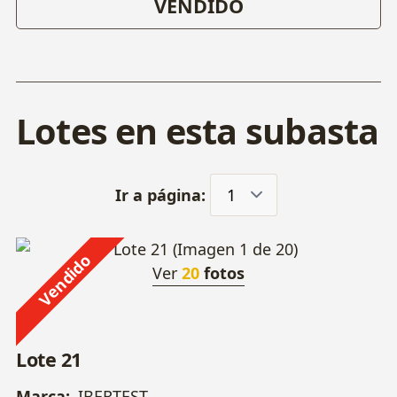
VENDIDO
Lotes en esta subasta
Ir a página:
Vendido
Ver
20
fotos
Lote 21
Marca:
IBERTEST