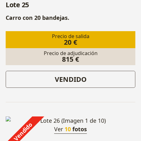
Lote 25
Carro con 20 bandejas.
Precio de salida
20 €
Precio de adjudicación
815 €
VENDIDO
Vendido
Ver
10
fotos