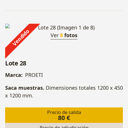
Vendido
Ver
8
fotos
Lote 28
Marca:
PROETI
Saca muestras.
Dimensiones totales 1200 x 450
x 1200 mm.
Precio de salida
80 €
Precio de adjudicación