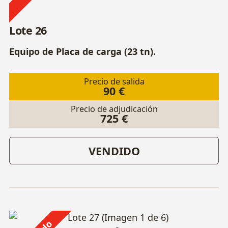
Lote 26
Equipo de Placa de carga (23 tn).
Precio de salida
90 €
Precio de adjudicación
725 €
VENDIDO