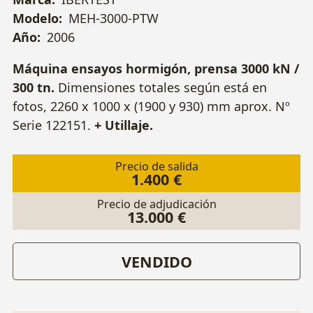
Modelo:
MEH-3000-PTW
Año:
2006
Máquina ensayos hormigón, prensa 3000 kN /
300 tn.
Dimensiones totales según está en
fotos, 2260 x 1000 x (1900 y 930) mm aprox. Nº
Serie 122151.
+ Utillaje.
Precio de salida
1.400 €
Precio de adjudicación
13.000 €
VENDIDO