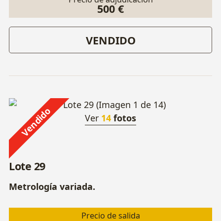
500 €
VENDIDO
Vendido
Ver
14
fotos
Lote 29
Metrología variada.
Precio de salida