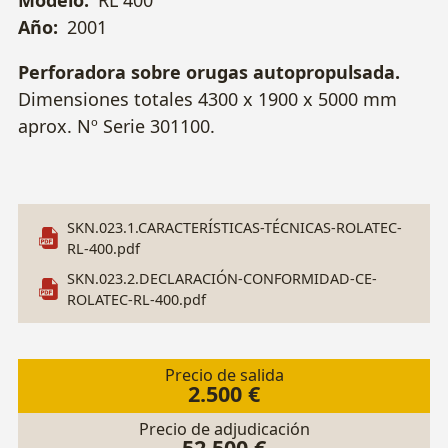
Año:
2001
Perforadora sobre orugas autopropulsada.
Dimensiones totales 4300 x 1900 x 5000 mm
aprox. Nº Serie 301100.
SKN.023.1.CARACTERÍSTICAS-TÉCNICAS-ROLATEC-
RL-400.pdf
SKN.023.2.DECLARACIÓN-CONFORMIDAD-CE-
ROLATEC-RL-400.pdf
Precio de salida
2.500 €
Precio de adjudicación
52.500 €