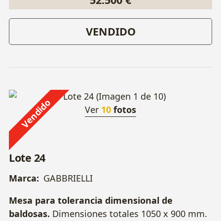
VENDIDO
Vendido
Ver
10
fotos
Lote 24
Marca:
GABBRIELLI
Mesa para tolerancia dimensional de
baldosas.
Dimensiones totales 1050 x 900 mm.