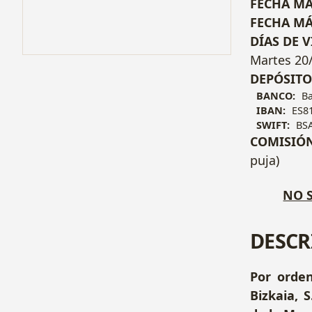
FECHA MÁ
FECHA MÁ
DÍAS DE V
Martes 20/
DEPÓSITO
BANCO:
Ba
IBAN:
ES81
SWIFT:
BS
COMISIÓ
puja)
NO S
DESCR
Por orde
Bizkaia, 