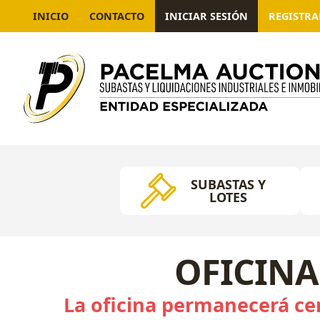
INICIO
CONTACTO
INICIAR SESIÓN
REGISTR
SUBASTAS Y
LOTES
OFICINA
La oficina permanecerá cer