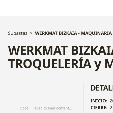
Subastas
WERKMAT BIZKAIA - MAQUINARIA
WERKMAT BIZKAI
TROQUELERÍA y 
DETAL
INICIO:
2
CIERRE:
2
Oops... Failed to load content...