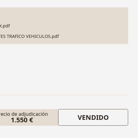
.pdf
TES TRAFICO VEHICULOS.pdf
recio de adjudicación
VENDIDO
1.550 €