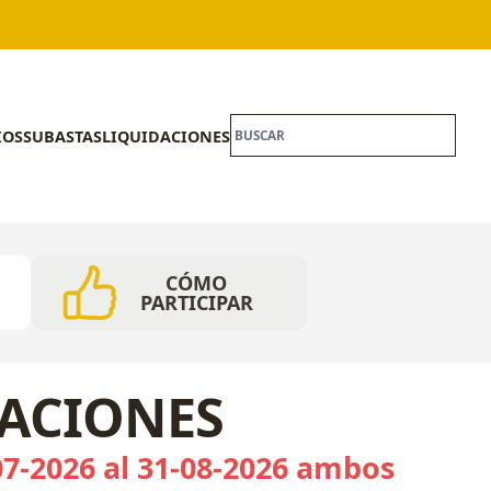
IOS
SUBASTAS
LIQUIDACIONES
CÓMO
PARTICIPAR
CACIONES
07-2026 al 31-08-2026 ambos