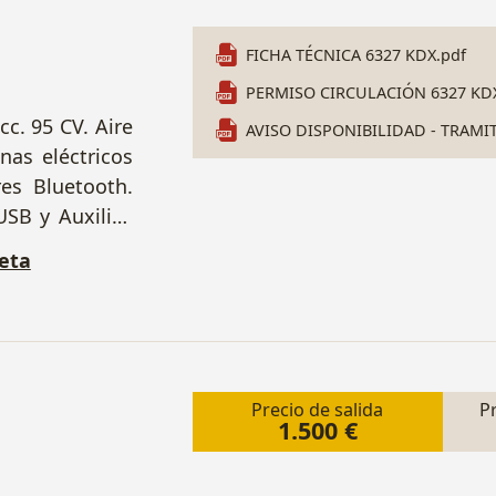
FICHA TÉCNICA 6327 KDX.pdf
PERMISO CIRCULACIÓN 6327 KDX
 cc. 95 CV. Aire
AVISO DISPONIBILIDAD - TRAMI
nas eléctricos
res Bluetooth.
SB y Auxiliar.
top. Luces
eta
atrícula: 6327
stidor:
Precio de salida
P
1.500 €