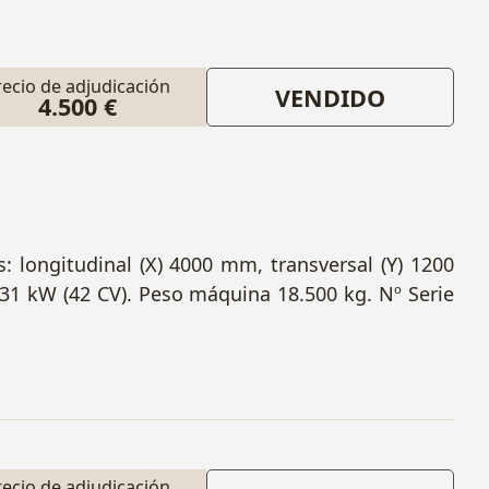
recio de adjudicación
VENDIDO
4.500 €
: longitudinal (X) 4000 mm, transversal (Y) 1200
31 kW (42 CV). Peso máquina 18.500 kg. Nº Serie
recio de adjudicación