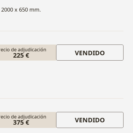
x 2000 x 650 mm.
recio de adjudicación
VENDIDO
225 €
recio de adjudicación
VENDIDO
375 €