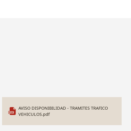
AVISO DISPONIBILIDAD - TRAMITES TRAFICO
VEHICULOS.pdf