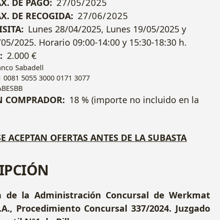
X. DE PAGO:
27/05/2025
X. DE RECOGIDA:
27/06/2025
ISITA:
Lunes 28/04/2025, Lunes 19/05/2025 y
05/2025. Horario 09:00-14:00 y 15:30-18:30 h.
:
2.000 €
nco Sabadell
 0081 5055 3000 0171 3077
ABESBB
N COMPRADOR:
18 % (importe no incluido en la
E ACEPTAN OFERTAS ANTES DE LA SUBASTA
IPCIÓN
n de la Administración Concursal de Werkmat
S.A., Procedimiento Concursal 337/2024. Juzgado