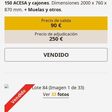
150 ACESA y cajones
. Dimensiones 2000 x 760 x
870 mm.
+ Muelas y otros
.
Precio de salida
90 €
Precio de adjudicación
250 €
VENDIDO
Vendido
Ver
33
fotos