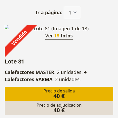
Ir a página:
Vendido
Ver
18
fotos
Lote 81
Calefactores MASTER
. 2 unidades.
+
Calefactores VARMA
. 2 unidades.
Precio de salida
40 €
Precio de adjudicación
40 €