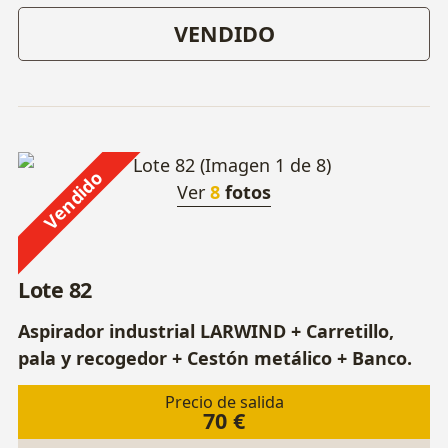
VENDIDO
Vendido
Ver
8
fotos
Lote 82
Aspirador industrial LARWIND + Carretillo,
pala y recogedor + Cestón metálico + Banco.
Precio de salida
70 €