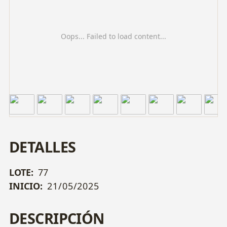
Oops... Failed to load content...
DETALLES
LOTE:
77
INICIO:
21/05/2025
DESCRIPCIÓN