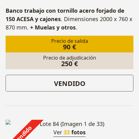
Banco trabajo con tornillo acero forjado de
150 ACESA y cajones
. Dimensiones 2000 x 760 x
870 mm.
+ Muelas y otros
.
Precio de salida
90 €
Precio de adjudicación
250 €
VENDIDO
Vendido
Ver
33
fotos