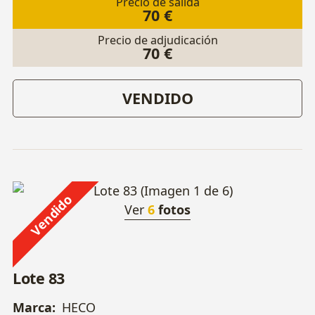
Precio de salida
70 €
Precio de adjudicación
70 €
VENDIDO
Vendido
Ver
6
fotos
Lote 83
Marca:
HECO