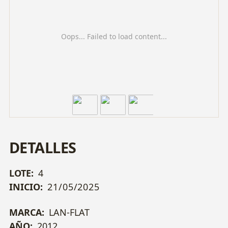
Oops... Failed to load content...
DETALLES
LOTE:
4
INICIO:
21/05/2025
MARCA:
LAN-FLAT
AÑO:
2012