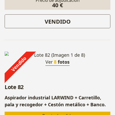
Precio de adjudicación
40 €
VENDIDO
Vendido
Ver
8
fotos
Lote 82
Aspirador industrial LARWIND + Carretillo,
pala y recogedor + Cestón metálico + Banco.