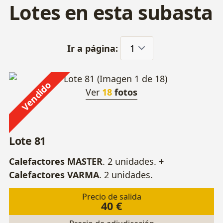
Lotes en esta subasta
Ir a página:
Vendido
Ver
18
fotos
Lote 81
Calefactores MASTER
. 2 unidades.
+
Calefactores VARMA
. 2 unidades.
Precio de salida
40 €