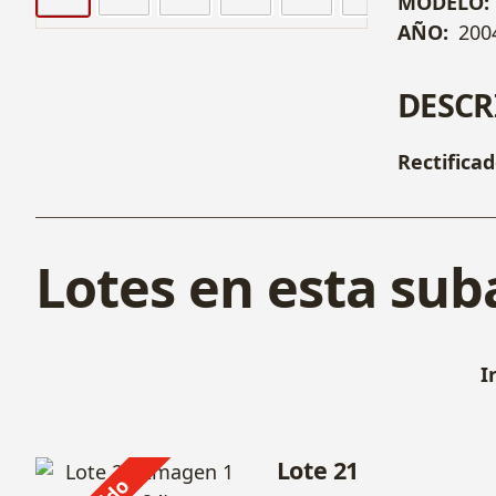
MODELO:
AÑO:
200
DESCR
Rectifica
Lotes en esta sub
I
Lote 21