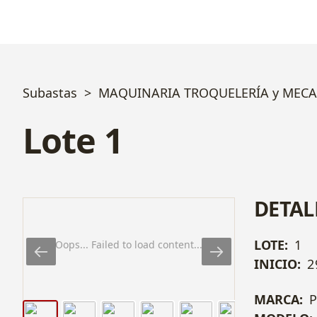
Subastas
MAQUINARIA TROQUELERÍA y MECAN
Lote 1
DETAL
LOTE:
1
Oops... Failed to load content...
INICIO:
2
MARCA: