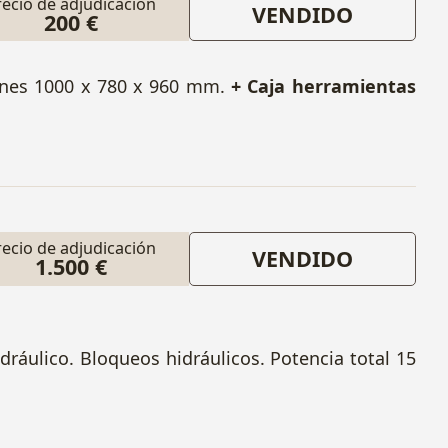
recio de adjudicación
VENDIDO
200 €
ones 1000 x 780 x 960 mm.
+ Caja herramientas
recio de adjudicación
VENDIDO
1.500 €
áulico. Bloqueos hidráulicos. Potencia total 15