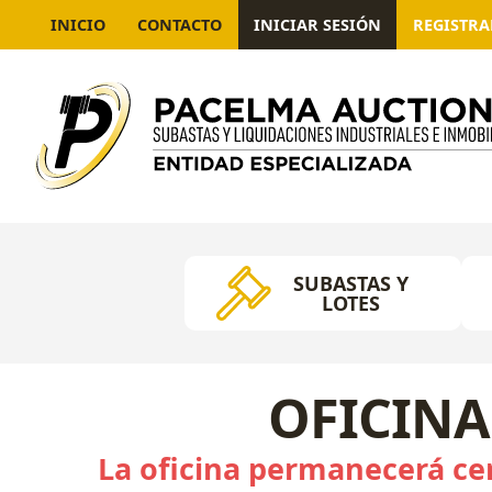
INICIO
CONTACTO
INICIAR SESIÓN
REGISTR
SUBASTAS Y
LOTES
OFICINA
La oficina permanecerá cer