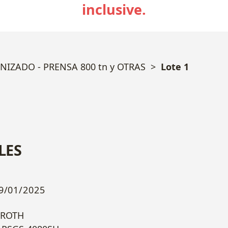
inclusive.
IZADO - PRENSA 800 tn y OTRAS
Lote 1
LES
9/01/2025
PROTH