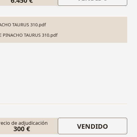
6.450 €
ACHO TAURUS 310.pdf
 PINACHO TAURUS 310.pdf
recio de adjudicación
VENDIDO
300 €