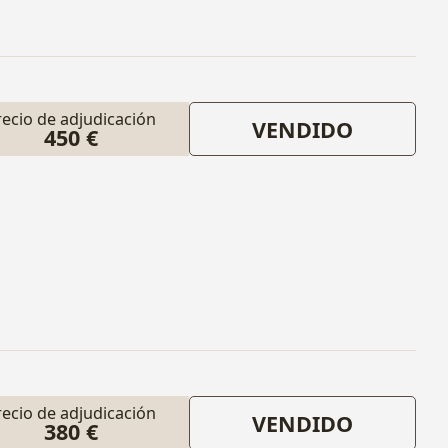
recio de adjudicación
VENDIDO
450 €
recio de adjudicación
VENDIDO
380 €