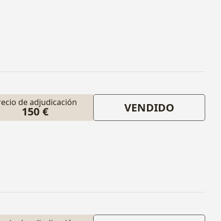
recio de adjudicación
VENDIDO
150 €