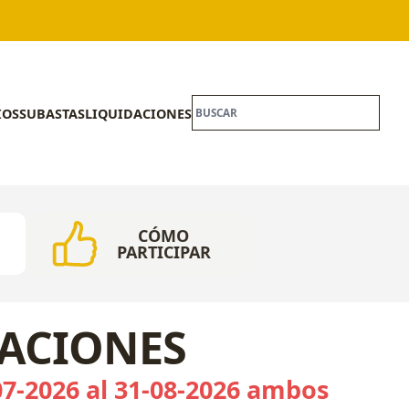
IOS
SUBASTAS
LIQUIDACIONES
CÓMO
PARTICIPAR
CACIONES
07-2026 al 31-08-2026 ambos