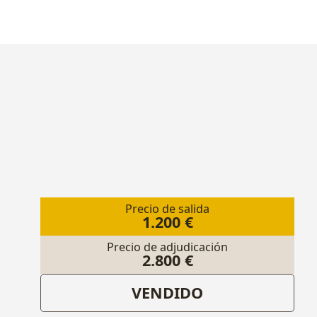
Precio de salida
1.200 €
Precio de adjudicación
2.800 €
VENDIDO