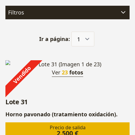
Filtros
Ir a página:
Vendido
Ver
23
fotos
Lote 31
Horno pavonado (tratamiento oxidación).
Precio de salida
2.500 €