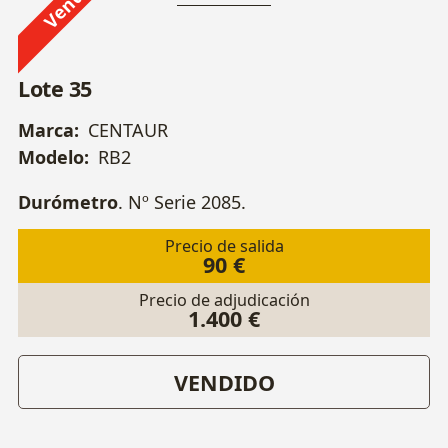
Lote 35
Marca:
CENTAUR
Modelo:
RB2
Durómetro
. Nº Serie 2085.
Precio de salida
90 €
Precio de adjudicación
1.400 €
VENDIDO