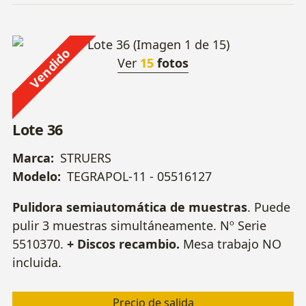
Vendido
Ver
15
fotos
Lote 36
Marca:
STRUERS
Modelo:
TEGRAPOL-11 - 05516127
Pulidora semiautomática de muestras
. Puede
pulir 3 muestras simultáneamente. Nº Serie
5510370.
+ Discos recambio.
Mesa trabajo NO
incluida.
Precio de salida