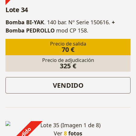
Lote 34
Bomba BI-YAK
. 140 bar. Nº Serie 150616.
+
Bomba PEDROLLO
mod CP 158.
Precio de salida
70 €
Precio de adjudicación
325 €
VENDIDO
Vendido
Ver
8
fotos