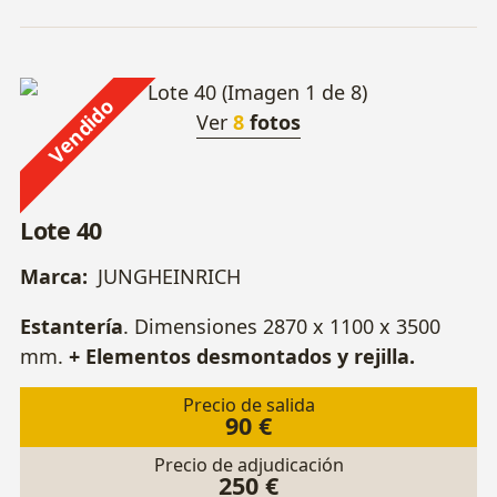
Vendido
Ver
8
fotos
Lote 40
Marca:
JUNGHEINRICH
Estantería
. Dimensiones 2870 x 1100 x 3500
mm.
+ Elementos desmontados y rejilla.
Precio de salida
90 €
Precio de adjudicación
250 €