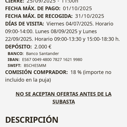
CIERRE:
25/09/2025 - 11:00h
FECHA MÁX. DE PAGO:
01/10/2025
FECHA MÁX. DE RECOGIDA:
31/10/2025
DÍAS DE VISITA:
Viernes 04/07/2025. Horario
09:00-14:00. Lunes 08/09/2025 y Lunes
22/09/2025. Horario 09:00-13:30 y 15:00-18:30 h.
DEPÓSITO:
2.000 €
BANCO:
Banco Santander
IBAN:
ES67 0049 4800 7827 1621 9980
SWIFT:
BSCHESMM
COMISIÓN COMPRADOR:
18 % (importe no
incluido en la puja)
NO SE ACEPTAN OFERTAS ANTES DE LA
SUBASTA
DESCRIPCIÓN