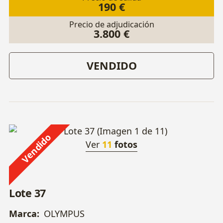
190 €
Precio de adjudicación
3.800 €
VENDIDO
Vendido
Ver
11
fotos
Lote 37
Marca:
OLYMPUS