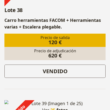
Lote 38
Carro herramientas FACOM + Herramientas
varias + Escalera plegable.
Precio de salida
120 €
Precio de adjudicación
620 €
VENDIDO
Ver
25
fotos