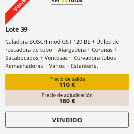
Vendido
Lote 39
Caladora BOSCH mod GST 120 BE + Útiles de
roscadora de tubo + Alargadera + Coronas +
Sacabocados + Ventosas + Curvadora tubos +
Remachadoras + Varios + Estantería.
Precio de salida
110 €
Precio de adjudicación
160 €
VENDIDO