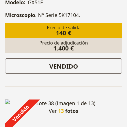
Modelo:
GX51F
Microscopio
. Nº Serie 5K17104.
Precio de salida
140 €
Precio de adjudicación
1.400 €
VENDIDO
Vendido
Ver
13
fotos