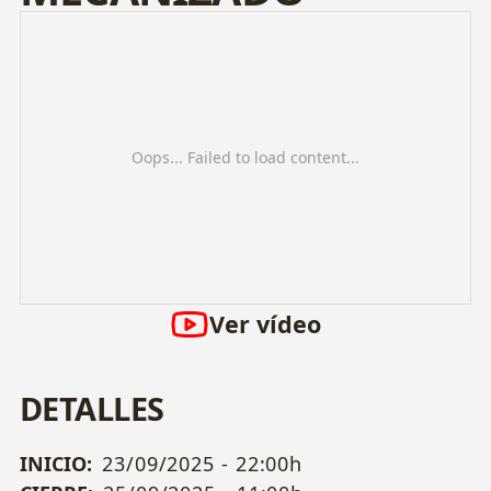
Oops... Failed to load content...
Ver vídeo
DETALLES
INICIO:
23/09/2025 - 22:00h