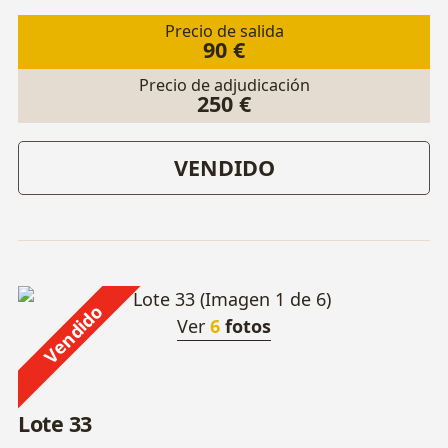
Precio de salida
90 €
Precio de adjudicación
250 €
VENDIDO
Vendido
Ver
6
fotos
Lote 33