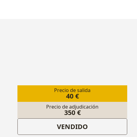
Precio de salida
40 €
Precio de adjudicación
350 €
VENDIDO