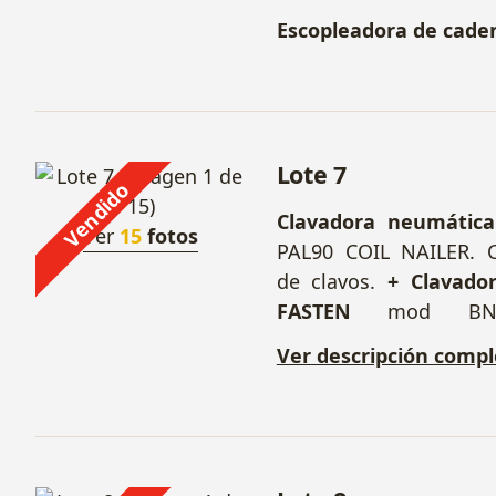
Escopleadora de cade
Lote 7
Vendido
Clavadora neumátic
Ver
15
fotos
PAL90 COIL NAILER. 
de clavos.
+ Clavado
FASTEN
mod BN1
Clavadoras neumáti
Ver descripción compl
unidades.
+ Grapado
WÜRTH
mod DKG 80.
grapas.