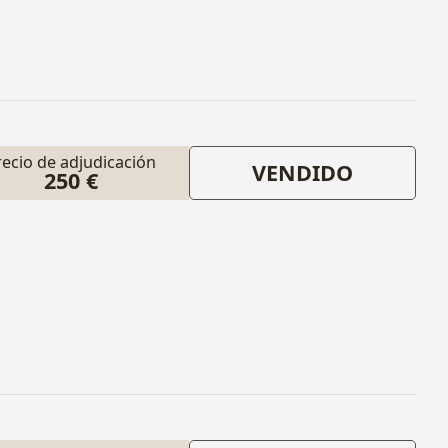
recio de adjudicación
VENDIDO
250 €