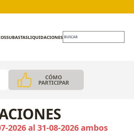
IOS
SUBASTAS
LIQUIDACIONES
CÓMO
PARTICIPAR
CACIONES
07-2026 al 31-08-2026 ambos