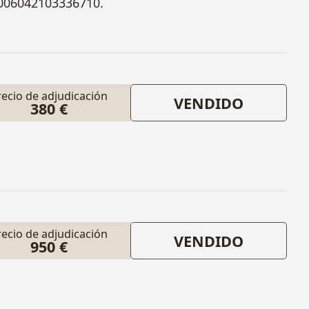
0006042103336710.
recio de adjudicación
VENDIDO
380 €
recio de adjudicación
VENDIDO
950 €