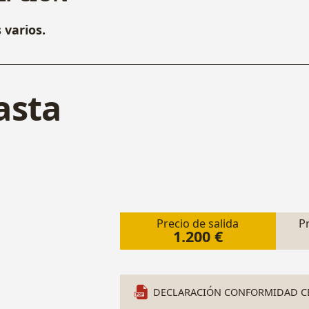
 varios.
asta
Precio de salida
P
1.200 €
DECLARACIÓN CONFORMIDAD CE 