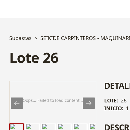
Subastas
SEIKIDE CARPINTEROS - MAQUINAR
Lote 26
DETAL
LOTE:
26
Oops... Failed to load content...
INICIO:
1
DESCR