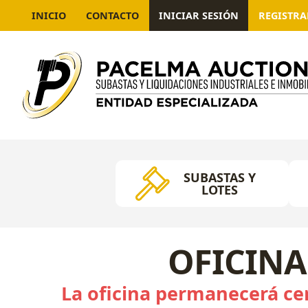
INICIO
CONTACTO
INICIAR SESIÓN
REGISTR
SUBASTAS Y
LOTES
OFICINA
La oficina permanecerá cer