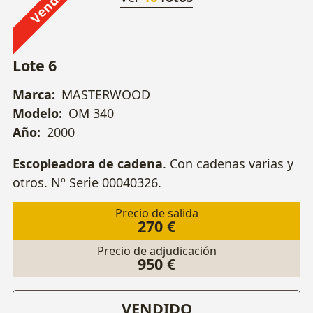
Vendido
Lote 6
Marca:
MASTERWOOD
Modelo:
OM 340
Año:
2000
Escopleadora de cadena
. Con cadenas varias y
otros. Nº Serie 00040326.
Precio de salida
270 €
Precio de adjudicación
950 €
VENDIDO