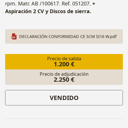
rpm. Matr. AB /100617. Ref. 051207.
+
Aspiración 2 CV y Discos de sierra.
DECLARACIÓN CONFORMIDAD CE SCM SI16 W.pdf
Precio de salida
1.200 €
Precio de adjudicación
2.250 €
VENDIDO