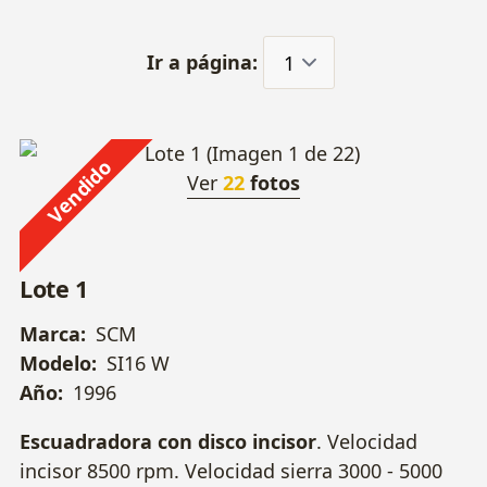
Ir a página:
Vendido
Ver
22
fotos
Lote 1
Marca:
SCM
Modelo:
SI16 W
Año:
1996
Escuadradora con disco incisor
. Velocidad
incisor 8500 rpm. Velocidad sierra 3000 - 5000