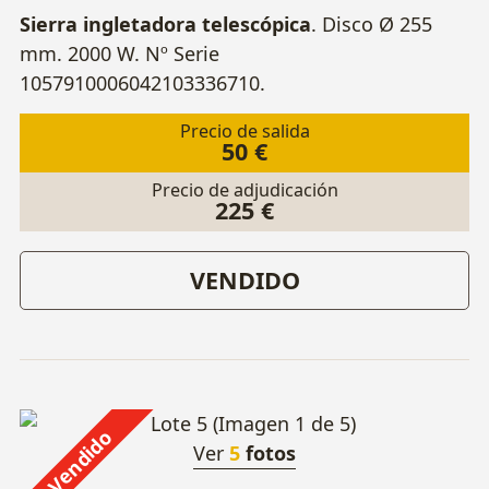
Sierra ingletadora telescópica
. Disco Ø 255
mm. 2000 W. Nº Serie
1057910006042103336710.
Precio de salida
50 €
Precio de adjudicación
225 €
VENDIDO
Vendido
Ver
5
fotos