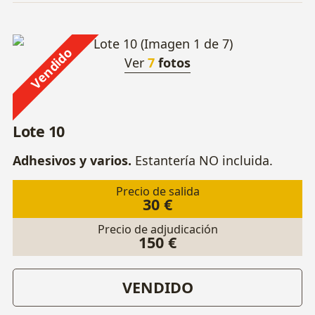
Vendido
Ver
7
fotos
Lote 10
Adhesivos y varios.
Estantería NO incluida.
Precio de salida
30 €
Precio de adjudicación
150 €
VENDIDO