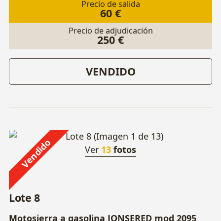
Precio de salida
60 €
Precio de adjudicación
250 €
VENDIDO
Vendido
Ver
13
fotos
Lote 8
Motosierra a gasolina JONSERED mod 2095