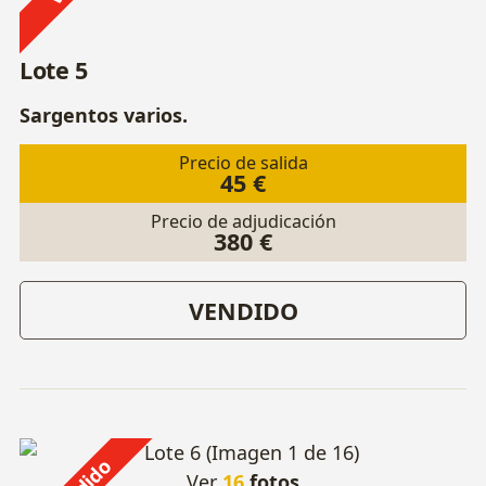
Lote 5
Sargentos varios.
Precio de salida
45 €
Precio de adjudicación
380 €
VENDIDO
Ver
16
fotos