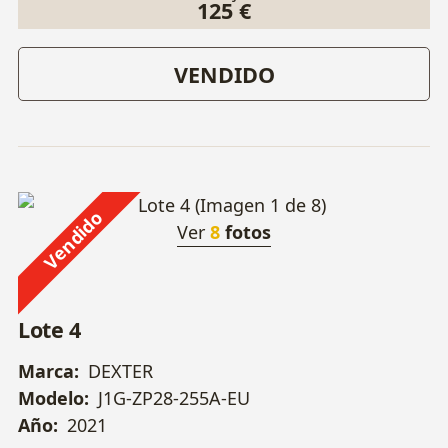
125 €
VENDIDO
Vendido
Ver
8
fotos
Lote 4
Marca:
DEXTER
Modelo:
J1G-ZP28-255A-EU
Año:
2021