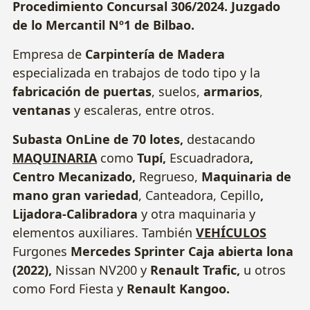
Procedimiento Concursal 306/2024. Juzgado
de lo Mercantil Nº1 de Bilbao.
Empresa de
Carpintería de Madera
especializada en trabajos de todo tipo y la
fabricación de puertas
, suelos,
armarios
,
ventanas
y escaleras, entre otros.
Subasta OnLine de 70 lotes,
destacando
MAQUINARIA
como
Tupí,
Escuadradora
,
Centro Mecanizado,
Regrueso,
Maquinaria de
mano gran variedad
, Canteadora, Cepillo
,
Lijadora-Calibradora
y otra maquinaria y
elementos auxiliares. También
VEHÍCULOS
Furgones
Mercedes Sprinter Caja abierta lona
(2022),
Nissan NV200 y
Renault Trafic,
u otros
como Ford Fiesta
y
Renault Kangoo.