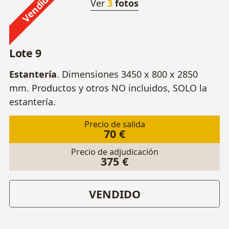
Vendido
Ver
3
fotos
Lote 9
Estantería
. Dimensiones 3450 x 800 x 2850
mm. Productos y otros NO incluidos, SOLO la
estantería.
Precio de salida
70 €
Precio de adjudicación
375 €
VENDIDO