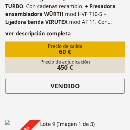
TURBO
. Con cadenas recambio.
+ Fresadora
ensambladora WÜRTH
mod HVF 710-S
+
Lijadora banda VIRUTEX
mod AF 11. Con
bandas recambio.
Ver descripción completa
Precio de salida
60 €
Precio de adjudicación
450 €
VENDIDO