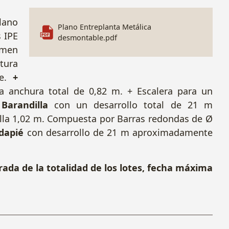
lano
Plano Entreplanta Metálica
 IPE
desmontable.pdf
umen
tura
te.
+
a anchura total de 0,82 m. + Escalera para un
Barandilla
con un desarrollo total de 21 m
lla 1,02 m. Compuesta por Barras redondas de Ø
dapié
con desarrollo de 21 m aproximadamente
ada de la totalidad de los lotes, fecha máxima