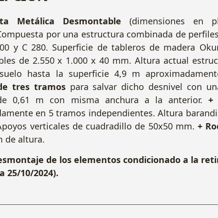
nta Metálica Desmontable
(dimensiones en p
 Compuesta por una estructura combinada de perfiles
300 y C 280. Superficie de tableros de madera Ok
les de 2.550 x 1.000 x 40 mm. Altura actual estruc
suelo hasta la superficie 4,9 m aproximadamen
de tres tramos
para salvar dicho desnivel con un
 de 0,61 m con misma anchura a la anterior.
+ 
amente en 5 tramos independientes. Altura barandi
poyos verticales de cuadradillo de 50x50 mm.
+ Ro
 de altura.
esmontaje de los elementos condicionado a la retir
a 25/10/2024).