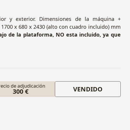
rior y exterior. Dimensiones de la máquina +
1700 x 680 x 2430 (alto con cuadro incluido) mm
ajo de la plataforma, NO esta incluido, ya que
recio de adjudicación
VENDIDO
300 €