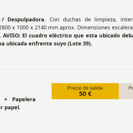
 / Despulpadora
. Con duchas de limpieza, inte
2800 x 1000 x 2140 mm aprox. Dimensiones escalera 
6.
AVISO: El cuadro eléctrico que esta ubicado deb
a ubicada enfrente suyo (Lote 39).
Precio de salida
P
50 €
 + Papelera
r papel.