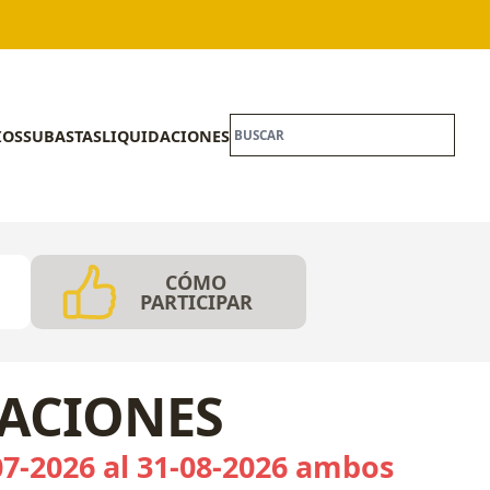
IOS
SUBASTAS
LIQUIDACIONES
CÓMO
PARTICIPAR
CACIONES
07-2026 al 31-08-2026 ambos