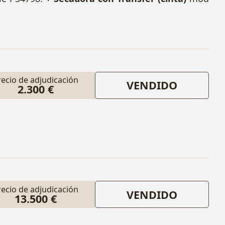
recio de adjudicación
VENDIDO
2.300 €
recio de adjudicación
VENDIDO
13.500 €