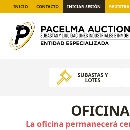
INICIO
CONTACTO
INICIAR SESIÓN
REGISTR
SUBASTAS Y
LOTES
OFICINA
La oficina permanecerá cer