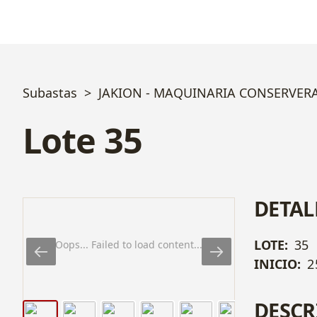
Subastas
JAKION - MAQUINARIA CONSERVER
Lote 35
DETAL
LOTE:
35
Oops... Failed to load content...
INICIO:
2
DESCR