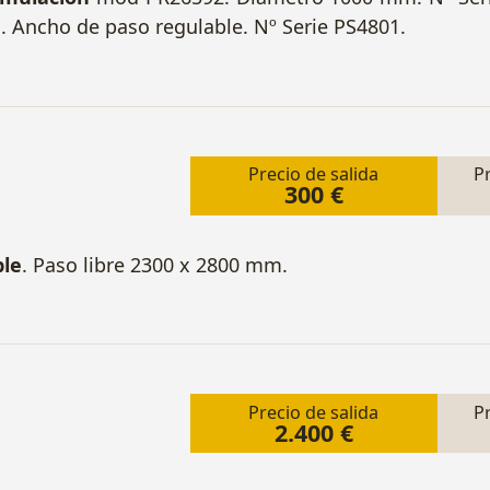
. Ancho de paso regulable. Nº Serie PS4801.
Precio de salida
P
300 €
ble
. Paso libre 2300 x 2800 mm.
Precio de salida
P
2.400 €