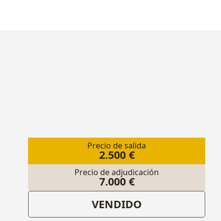
Precio de salida
2.500 €
Precio de adjudicación
7.000 €
VENDIDO