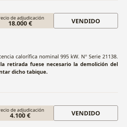
recio de adjudicación
VENDIDO
18.000 €
encia calorífica nominal 995 kW. Nº Serie 21138.
 la retirada fuese necesario la demolición del
ntar dicho tabique.
recio de adjudicación
VENDIDO
4.100 €