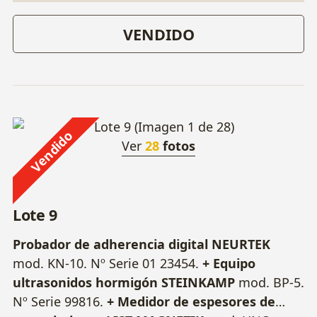
VENDIDO
Vendido
Ver
28
fotos
Lote 9
Probador de adherencia digital NEURTEK
mod. KN-10. Nº Serie 01 23454.
+ Equipo
ultrasonidos hormigón STEINKAMP
mod. BP-5.
Nº Serie 99816.
+ Medidor de espesores de