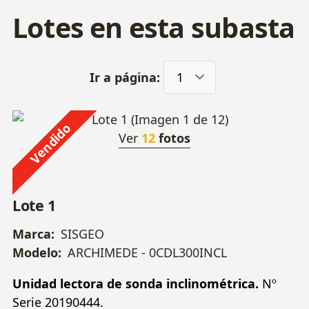
Lotes en esta subasta
Ir a página:
Vendido
Ver
12
fotos
Lote 1
Marca:
SISGEO
Modelo:
ARCHIMEDE - 0CDL300INCL
Unidad lectora de sonda inclinométrica.
Nº
Serie 20190444.