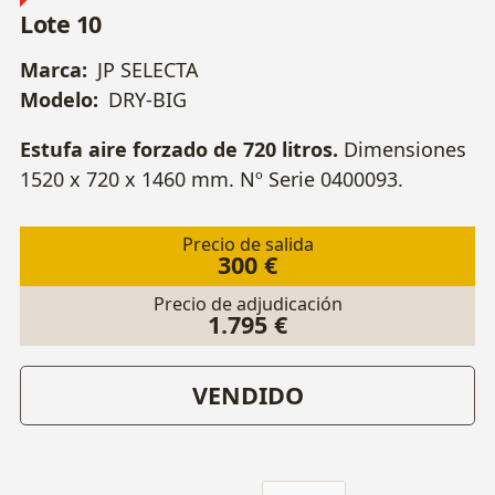
Lote 10
Marca:
JP SELECTA
Modelo:
DRY-BIG
Estufa aire forzado de 720 litros.
Dimensiones
1520 x 720 x 1460 mm. Nº Serie 0400093.
Precio de salida
300 €
Precio de adjudicación
1.795 €
VENDIDO