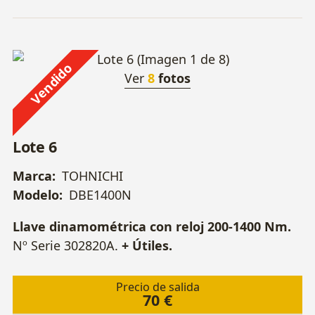
Vendido
Ver
8
fotos
Lote 6
Marca:
TOHNICHI
Modelo:
DBE1400N
Llave dinamométrica con reloj 200-1400 Nm.
Nº Serie 302820A.
+ Útiles.
Precio de salida
70 €