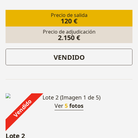
Precio de salida
120 €
Precio de adjudicación
2.150 €
VENDIDO
Vendido
Ver
5
fotos
Lote 2