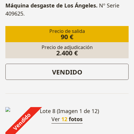
Máquina desgaste de Los Ángeles.
Nº Serie
409625.
Precio de salida
90 €
Precio de adjudicación
2.400 €
VENDIDO
Vendido
Ver
12
fotos