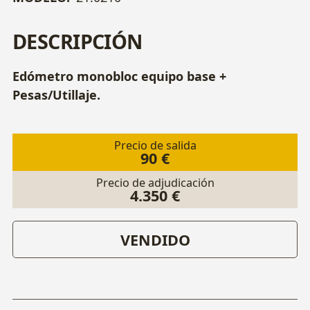
DESCRIPCIÓN
Edómetro monobloc equipo base +
Pesas/Utillaje.
Precio de salida
90 €
Precio de adjudicación
4.350 €
VENDIDO