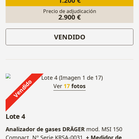
1.200 €
Precio de adjudicación
2.900 €
VENDIDO
Vendido
Ver
17
fotos
Lote 4
Analizador de gases DRÄGER
mod. MSI 150
Compact. Nº Serie KRSA-0031.
+ Medidor de