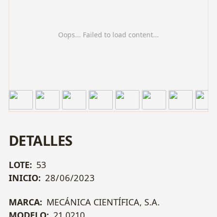
Oops... Failed to load content...
DETALLES
LOTE:
53
INICIO:
28/06/2023
MARCA:
MECÁNICA CIENTÍFICA, S.A.
MODELO:
21.0210