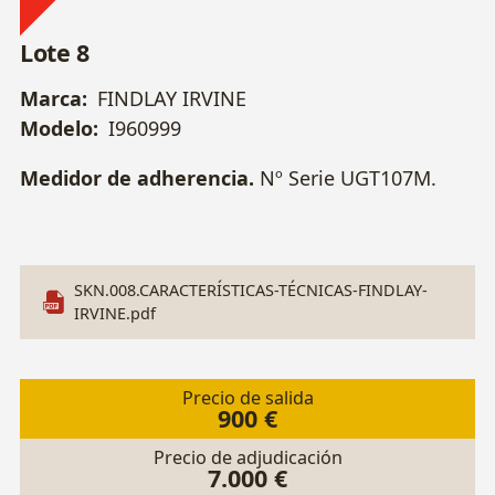
Lote 8
Marca:
FINDLAY IRVINE
Modelo:
I960999
Medidor de adherencia.
Nº Serie UGT107M.
SKN.008.CARACTERÍSTICAS-TÉCNICAS-FINDLAY-
IRVINE.pdf
Precio de salida
900 €
Precio de adjudicación
7.000 €