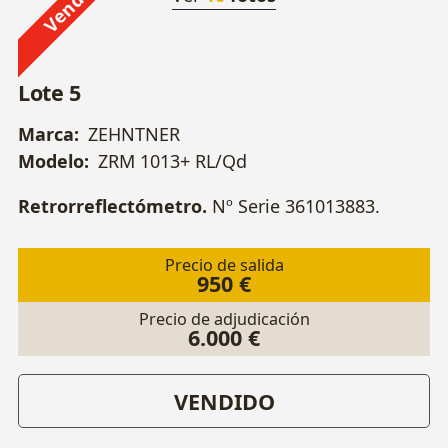
Vendido
Lote 5
Marca:
ZEHNTNER
Modelo:
ZRM 1013+ RL/Qd
Retrorreflectómetro.
Nº Serie 361013883.
Precio de salida
950 €
Precio de adjudicación
6.000 €
VENDIDO