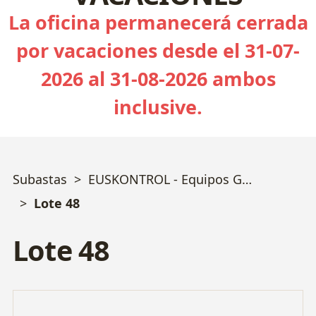
La oficina permanecerá cerrada
por vacaciones desde el 31-07-
2026 al 31-08-2026 ambos
inclusive.
Subastas
EUSKONTROL - Equipos Geotecnia, Sondeos, Calidad y Ensayos varios - Bizkaia
Lote 48
Lote 48