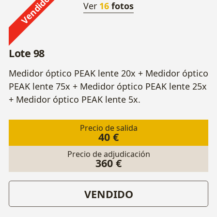
Vendido
Ver
16
fotos
Lote 98
Medidor óptico PEAK lente 20x + Medidor óptico
PEAK lente 75x + Medidor óptico PEAK lente 25x
+ Medidor óptico PEAK lente 5x.
Precio de salida
40 €
Precio de adjudicación
360 €
VENDIDO