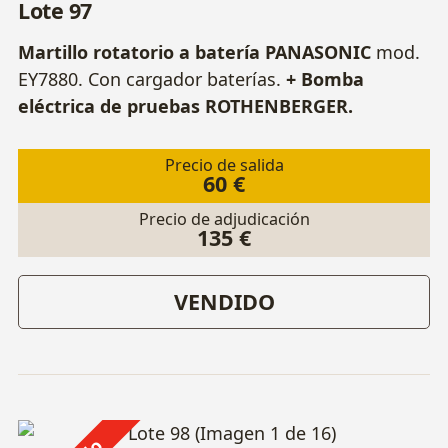
Lote 97
Martillo rotatorio a batería PANASONIC
mod.
EY7880. Con cargador baterías.
+ Bomba
eléctrica de pruebas ROTHENBERGER.
Precio de salida
60 €
Precio de adjudicación
135 €
VENDIDO