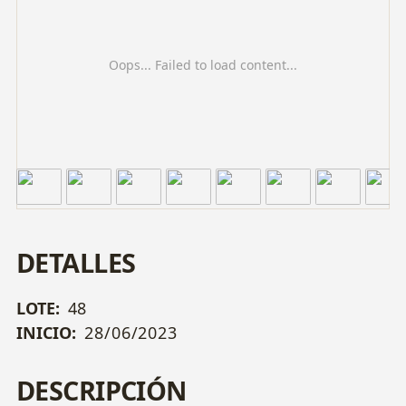
Oops... Failed to load content...
DETALLES
LOTE:
48
INICIO:
28/06/2023
DESCRIPCIÓN