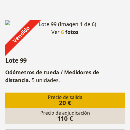
Vendido
Ver
6
fotos
Lote 99
Odómetros de rueda / Medidores de
distancia.
5 unidades.
Precio de salida
20 €
Precio de adjudicación
110 €