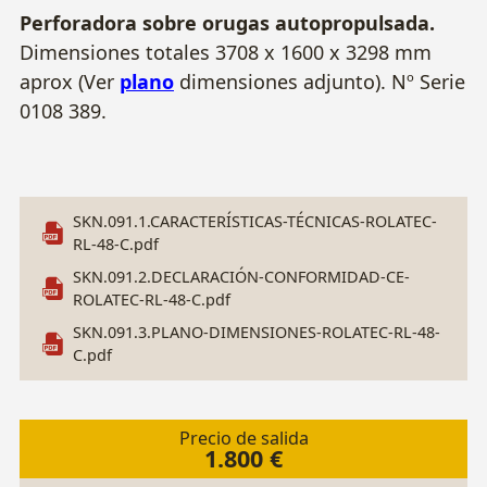
Perforadora sobre orugas autopropulsada.
Dimensiones totales 3708 x 1600 x 3298 mm
aprox (Ver
plano
dimensiones adjunto). Nº Serie
0108 389.
SKN.091.1.CARACTERÍSTICAS-TÉCNICAS-ROLATEC-
RL-48-C.pdf
SKN.091.2.DECLARACIÓN-CONFORMIDAD-CE-
ROLATEC-RL-48-C.pdf
SKN.091.3.PLANO-DIMENSIONES-ROLATEC-RL-48-
C.pdf
Precio de salida
1.800 €