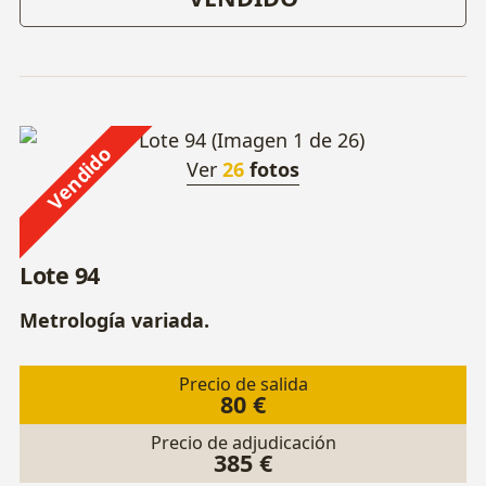
Vendido
Ver
26
fotos
Lote 94
Metrología variada.
Precio de salida
80 €
Precio de adjudicación
385 €