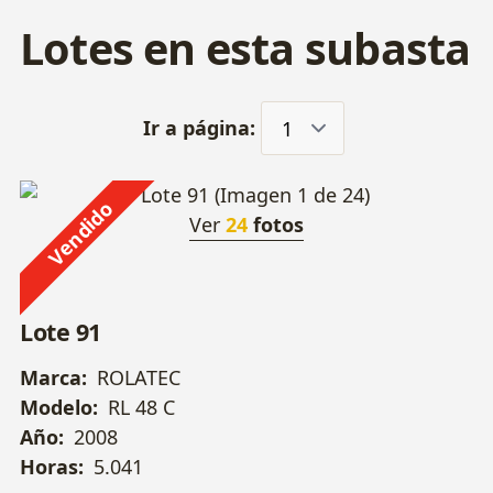
Lotes en esta subasta
Ir a página:
Vendido
Ver
24
fotos
Lote 91
Marca:
ROLATEC
Modelo:
RL 48 C
Año:
2008
Horas:
5.041