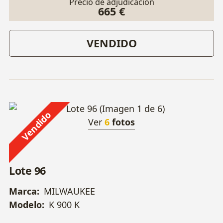
Precio de adjudicación
665 €
VENDIDO
Vendido
Ver
6
fotos
Lote 96
Marca:
MILWAUKEE
Modelo:
K 900 K