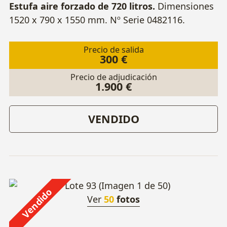
Estufa aire forzado de 720 litros.
Dimensiones
1520 x 790 x 1550 mm. Nº Serie 0482116.
Precio de salida
300 €
Precio de adjudicación
1.900 €
VENDIDO
Vendido
Ver
50
fotos