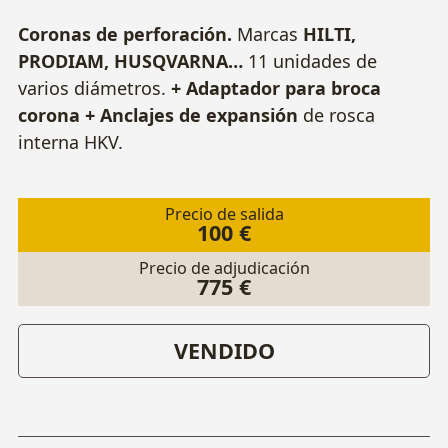
Coronas de perforación.
Marcas
HILTI,
PRODIAM, HUSQVARNA…
11 unidades de
varios diámetros.
+ Adaptador para broca
corona + Anclajes de expansión
de rosca
interna HKV.
Precio de salida
100 €
Precio de adjudicación
775 €
VENDIDO