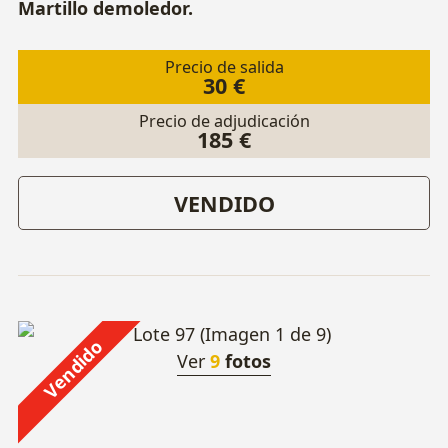
Martillo demoledor.
Precio de salida
30 €
Precio de adjudicación
185 €
VENDIDO
Vendido
Ver
9
fotos