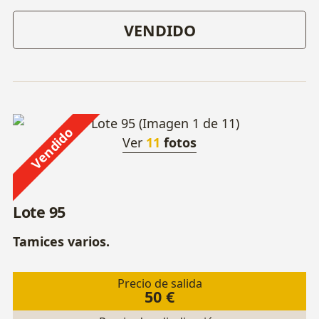
VENDIDO
Vendido
Ver
11
fotos
Lote 95
Tamices varios.
Precio de salida
50 €