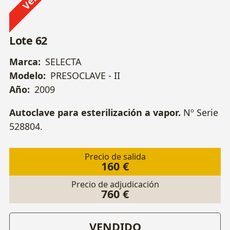
Lote 62
Marca:
SELECTA
Modelo:
PRESOCLAVE - II
Año:
2009
Autoclave para esterilización a vapor.
Nº Serie
528804.
Precio de salida
160 €
Precio de adjudicación
760 €
VENDIDO