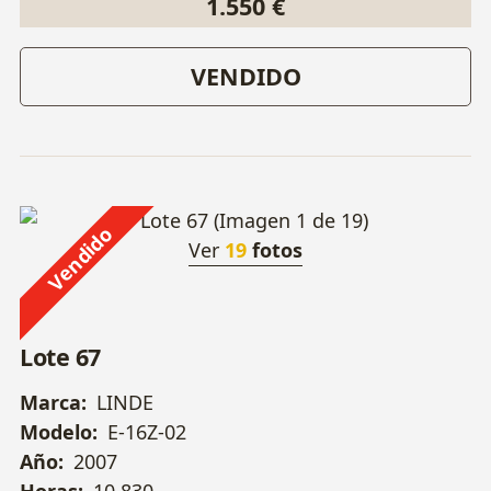
1.550 €
VENDIDO
Vendido
Ver
19
fotos
Lote 67
Marca:
LINDE
Modelo:
E-16Z-02
Año:
2007
Horas:
10.830