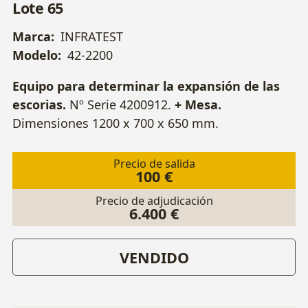
Lote 65
Marca:
INFRATEST
Modelo:
42-2200
Equipo para determinar la expansión de las
escorias.
Nº Serie 4200912.
+ Mesa.
Dimensiones 1200 x 700 x 650 mm.
Precio de salida
100 €
Precio de adjudicación
6.400 €
VENDIDO