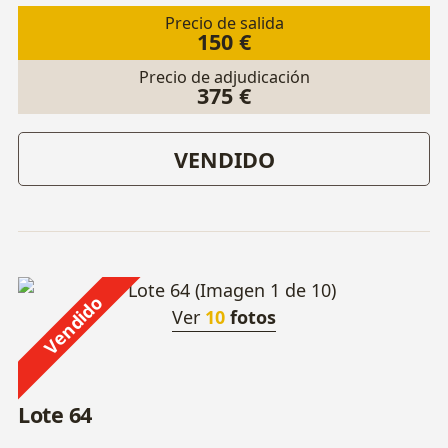
Precio de salida
150 €
Precio de adjudicación
375 €
VENDIDO
Vendido
Ver
10
fotos
Lote 64