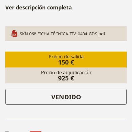
Ver descripción completa
SKN.068.FICHA-TÉCNICA-ITV_0404-GDS.pdf
Precio de salida
150 €
Precio de adjudicación
925 €
VENDIDO