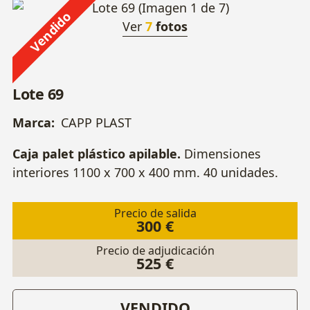
Vendido
Ver
7
fotos
Lote 69
Marca:
CAPP PLAST
Caja palet plástico apilable.
Dimensiones
interiores 1100 x 700 x 400 mm. 40 unidades.
Precio de salida
300 €
Precio de adjudicación
525 €
VENDIDO