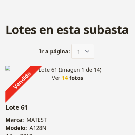
Lotes en esta subasta
Ir a página:
Vendido
Ver
14
fotos
Lote 61
Marca:
MATEST
Modelo:
A128N