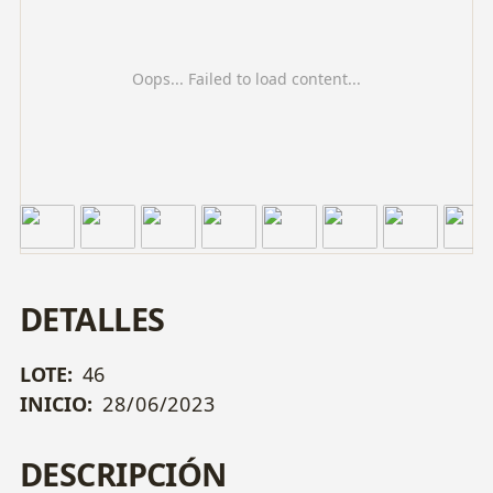
Oops... Failed to load content...
DETALLES
LOTE:
46
INICIO:
28/06/2023
DESCRIPCIÓN