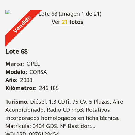
Vendido
Ver
21
fotos
Lote 68
Marca:
OPEL
Modelo:
CORSA
Año:
2008
Kilómetros:
246.185
Turismo.
Diésel. 1.3 CDTi. 75 CV. 5 Plazas. Aire
Acondicionado. Radio CD mp3. Rotativos
incorporados homologados en ficha técnica.
Matrícula: 0404 GDS. Nº Bastidor:
W0L0SDL0876128454.