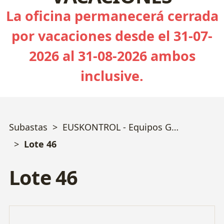
La oficina permanecerá cerrada
por vacaciones desde el 31-07-
2026 al 31-08-2026 ambos
inclusive.
Subastas
EUSKONTROL - Equipos Geotecnia, Sondeos, Calidad y Ensayos varios - Bizkaia
Lote 46
Lote 46