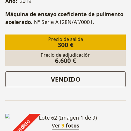
Año:
2019
Máquina de ensayo coeficiente de pulimento
acelerado.
Nº Serie A128N/AI/0001.
Precio de salida
300 €
Precio de adjudicación
6.600 €
VENDIDO
Vendido
Ver
9
fotos