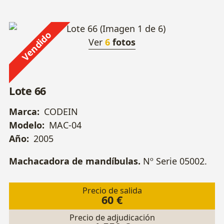
Vendido
Ver
6
fotos
Lote 66
Marca:
CODEIN
Modelo:
MAC-04
Año:
2005
Machacadora de mandíbulas.
Nº Serie 05002.
Precio de salida
60 €
Precio de adjudicación