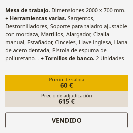
Mesa de trabajo.
Dimensiones 2000 x 700 mm.
+ Herramientas varias.
Sargentos,
Destornilladores, Soporte para taladro ajustable
con mordaza, Martillos, Alargador, Cizalla
manual, Estañador, Cinceles, Llave inglesa, Llana
de acero dentada, Pistola de espuma de
poliuretano...
+ Tornillos de banco.
2 Unidades.
Precio de salida
60 €
Precio de adjudicación
615 €
VENDIDO