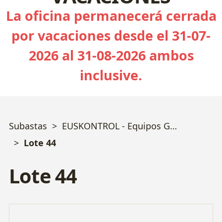
La oficina permanecerá cerrada
por vacaciones desde el 31-07-
2026 al 31-08-2026 ambos
inclusive.
Subastas
EUSKONTROL - Equipos Geotecnia, Sondeos, Calidad y Ensayos varios - Bizkaia
Lote 44
Lote 44