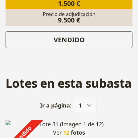
1.500 €
Precio de adjudicación
9.500 €
VENDIDO
Lotes en esta subasta
Ir a página:
Vendido
Ver
12
fotos