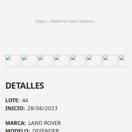
Oops... Failed to load content...
DETALLES
LOTE:
44
INICIO:
28/06/2023
MARCA:
LAND ROVER
MODELO:
DEFENDER