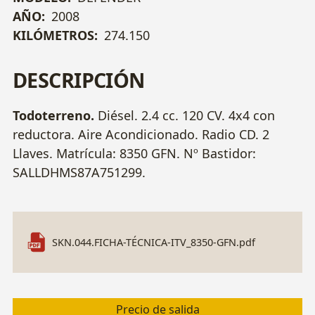
AÑO:
2008
KILÓMETROS:
274.150
DESCRIPCIÓN
Todoterreno.
Diésel. 2.4 cc. 120 CV. 4x4 con
reductora. Aire Acondicionado. Radio CD. 2
Llaves. Matrícula: 8350 GFN. Nº Bastidor:
SALLDHMS87A751299.
SKN.044.FICHA-TÉCNICA-ITV_8350-GFN.pdf
Precio de salida