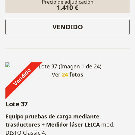
Precio de adjudicación
1.410 €
VENDIDO
Vendido
Ver
24
fotos
Lote 37
Equipo pruebas de carga mediante
trasductores + Medidor láser LEICA
mod.
DISTO Classic 4.