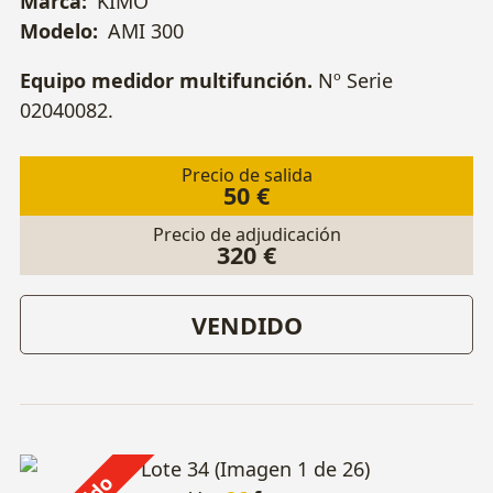
Marca:
KIMO
Modelo:
AMI 300
Equipo medidor multifunción.
Nº Serie
02040082.
Precio de salida
50 €
Precio de adjudicación
320 €
VENDIDO