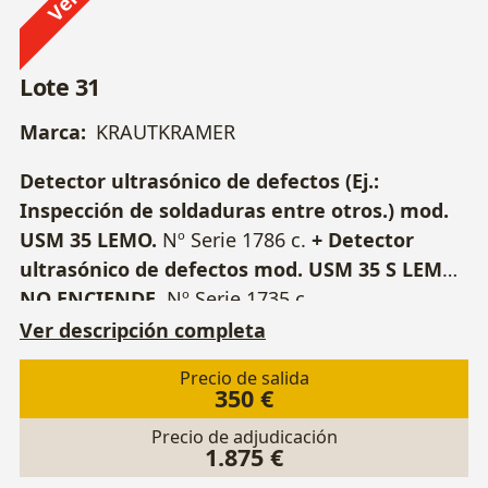
Lote 31
Marca:
KRAUTKRAMER
Detector ultrasónico de defectos (Ej.:
Inspección de soldaduras entre otros.) mod.
USM 35 LEMO.
Nº Serie 1786 c.
+ Detector
ultrasónico de defectos mod. USM 35 S LEMO,
NO ENCIENDE.
Nº Serie 1735 c.
Ver descripción completa
Precio de salida
350 €
Precio de adjudicación
1.875 €