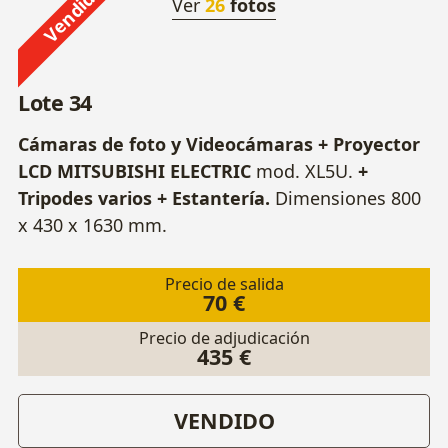
Vendido
Ver
26
fotos
Lote 34
Cámaras de foto y Videocámaras + Proyector
LCD MITSUBISHI ELECTRIC
mod. XL5U.
+
Tripodes varios + Estantería.
Dimensiones 800
x 430 x 1630 mm.
Precio de salida
70 €
Precio de adjudicación
435 €
VENDIDO