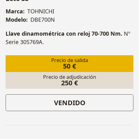
Marca:
TOHNICHI
Modelo:
DBE700N
Llave dinamométrica con reloj 70-700 Nm.
Nº
Serie 305769A.
Precio de salida
50 €
Precio de adjudicación
250 €
VENDIDO