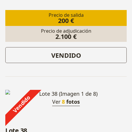
Precio de salida
200 €
Precio de adjudicación
2.100 €
VENDIDO
Vendido
Ver
8
fotos
Lote 38