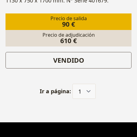
1130 x 750 x 1700 mm. Nº Serie 401679.
Precio de salida
90 €
Precio de adjudicación
610 €
VENDIDO
Ir a página: