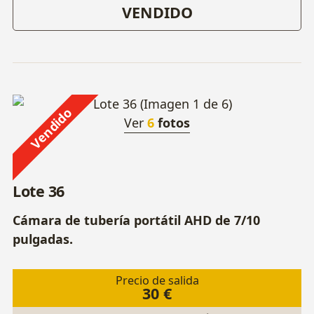
VENDIDO
Vendido
Ver
6
fotos
Lote 36
Cámara de tubería portátil AHD de 7/10
pulgadas.
Precio de salida
30 €