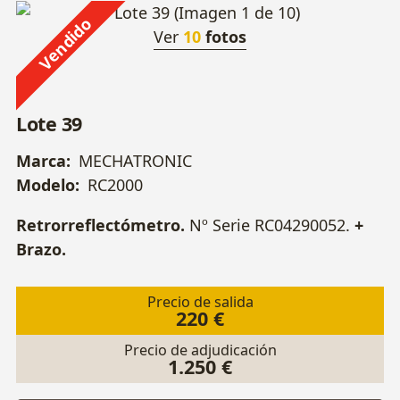
Vendido
Ver
10
fotos
Lote 39
Marca:
MECHATRONIC
Modelo:
RC2000
Retrorreflectómetro.
Nº Serie RC04290052.
+
Brazo.
Precio de salida
220 €
Precio de adjudicación
1.250 €