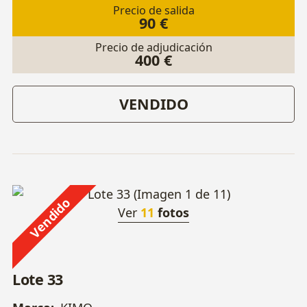
Precio de salida
90 €
Precio de adjudicación
400 €
VENDIDO
Vendido
Ver
11
fotos
Lote 33