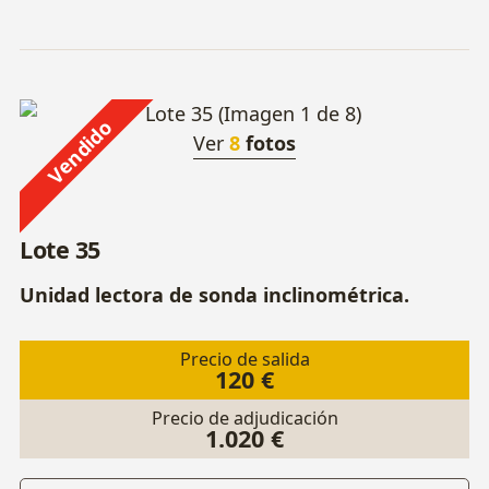
Vendido
Ver
8
fotos
Lote 35
Unidad lectora de sonda inclinométrica.
Precio de salida
120 €
Precio de adjudicación
1.020 €