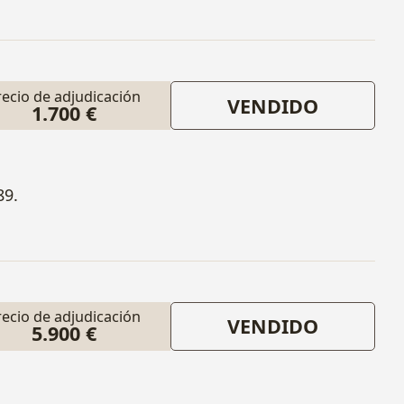
recio de adjudicación
VENDIDO
1.700 €
89.
recio de adjudicación
VENDIDO
5.900 €