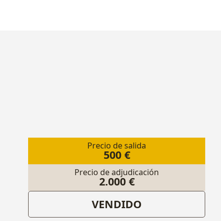
Precio de salida
500 €
Precio de adjudicación
2.000 €
VENDIDO