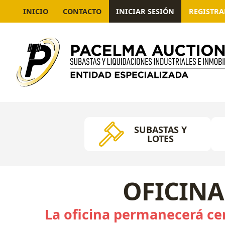
INICIO
CONTACTO
INICIAR SESIÓN
REGISTR
SUBASTAS Y
LOTES
OFICINA
La oficina permanecerá cer