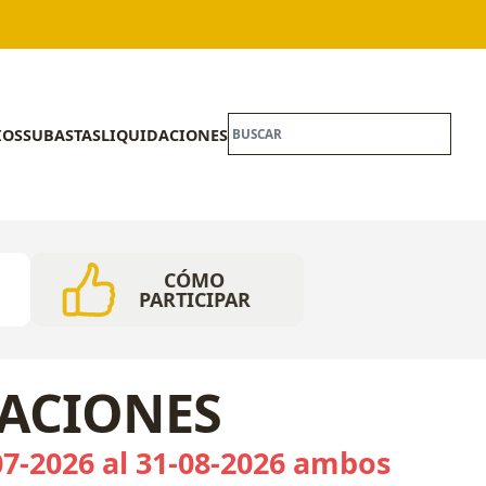
IOS
SUBASTAS
LIQUIDACIONES
CÓMO
PARTICIPAR
CACIONES
07-2026 al 31-08-2026 ambos