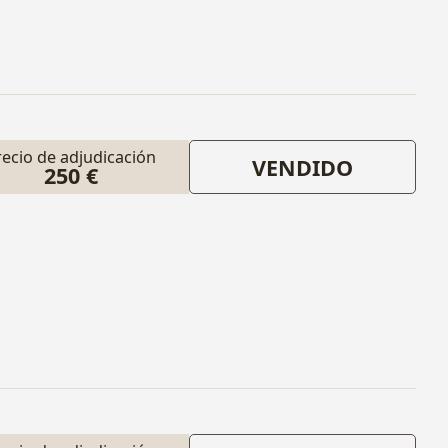
recio de adjudicación
VENDIDO
250 €