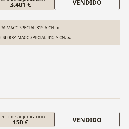
VENDIDO
3.401 €
RA MACC SPECIAL 315 A CN.pdf
SIERRA MACC SPECIAL 315 A CN.pdf
recio de adjudicación
VENDIDO
150 €