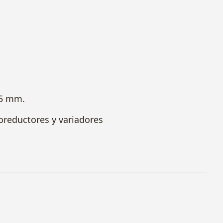
 5 mm.
eductores y variadores
.