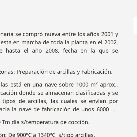
naria se compró nueva entre los años 2001 y
esta en marcha de toda la planta en el 2002,
e hasta el año 2008, fecha en la que se
zonas: Preparación de arcillas y Fabricación.
llas está en una nave sobre 1000 m² aprox.,
icación donde se almacenan clasificadas y se
 tipos de arcillas, las cuales se envían por
acia la nave de fabricación de unos 6000 m²
0 Tm día s/temperatura de cocción.
n: De 900ºC a 1340ºC s/tipo arcillas.