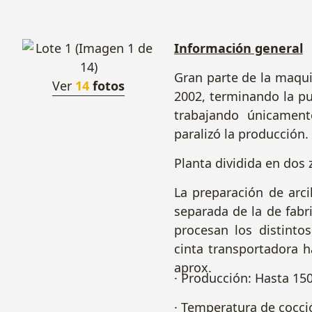
Información general
Gran parte de la maqui
Ver
14
fotos
2002, terminando la pu
trabajando únicament
paralizó la producción.
Planta dividida en dos 
La preparación de arci
separada de la de fabr
procesan los distintos
cinta transportadora h
aprox.
· Producción: Hasta 15
· Temperatura de cocció