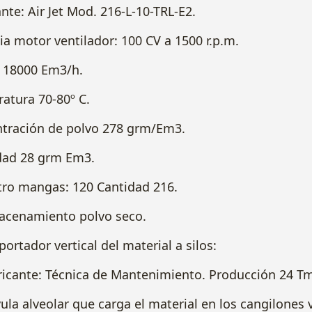
e: Air Jet Mod. 216-L-10-TRL-E2.
motor ventilador: 100 CV a 1500 r.p.m.
8000 Em3/h.
ura 70-80º C.
ación de polvo 278 grm/Em3.
 28 grm Em3.
 mangas: 120 Cantidad 216.
macenamiento polvo seco.
tador vertical del material a silos:
e: Técnica de Mantenimiento. Producción 24 Tm
lveolar que carga el material en los cangilones ve