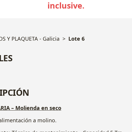
inclusive.
 Y PLAQUETA - Galicia
Lote 6
LES
IPCIÓN
IA – Molienda en seco
 alimentación a molino.