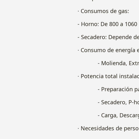
· Consumos de gas:
- Horno: De 800 a 1060
- Secadero: Depende de
· Consumo de energía e
- Molienda, Extrusio
· Potencia total instala
- Preparación pasta
- Secadero, P-horno
- Carga, Descarga, 
· Necesidades de perso