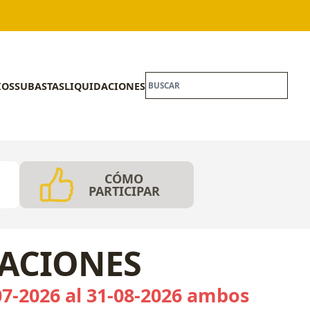
IOS
SUBASTAS
LIQUIDACIONES
CÓMO
PARTICIPAR
CACIONES
07-2026 al 31-08-2026 ambos