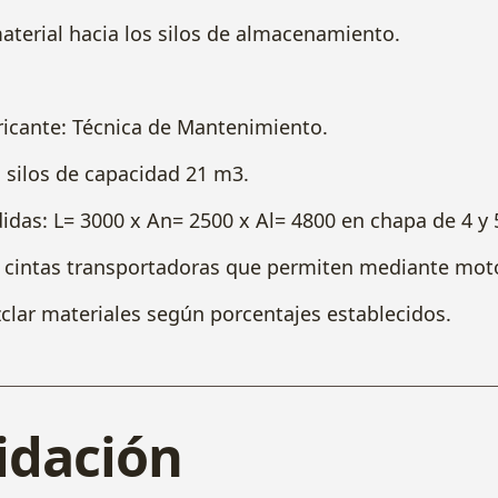
al hacia los silos de almacenamiento.
te: Técnica de Mantenimiento.
os de capacidad 21 m3.
L= 3000 x An= 2500 x Al= 4800 en chapa de 4 y
s transportadoras que permiten mediante motor
materiales según porcentajes establecidos
uidación