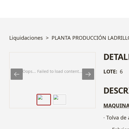
Liquidaciones
PLANTA PRODUCCIÓN LADRILLOS
DETAL
LOTE:
6
Oops... Failed to load content...
DESCR
MAQUINAR
· Tolva de