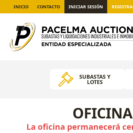
INICIO
CONTACTO
INICIAR SESIÓN
REGISTR
SUBASTAS Y
LOTES
OFICINA
La oficina permanecerá cer