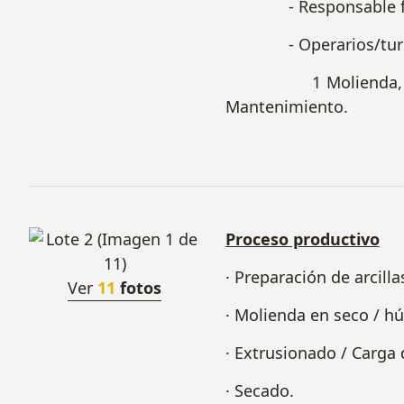
- Responsable fabr
- Operarios/turno
1 Molienda, 1 Horne
Mantenimiento.
Proceso productivo
· Preparación de arcilla
Ver
11
fotos
· Molienda en seco / h
· Extrusionado / Carga
· Secado.