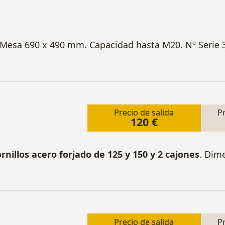
 Mesa 690 x 490 mm. Capacidad hasta M20. Nº Serie 
Precio de salida
P
120 €
rnillos acero forjado de 125 y 150 y 2 cajones
. Dim
Precio de salida
P