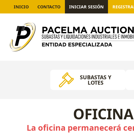
INICIO
CONTACTO
INICIAR SESIÓN
REGISTR
SUBASTAS Y
LOTES
OFICINA
La oficina permanecerá cer