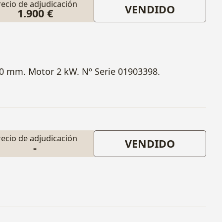
recio de adjudicación
VENDIDO
1.900 €
0 mm. Motor 2 kW. Nº Serie 01903398.
recio de adjudicación
VENDIDO
-