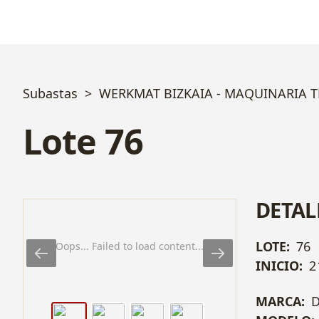
Subastas
WERKMAT BIZKAIA - MAQUINARIA 
Lote 76
DETAL
LOTE:
76
Oops... Failed to load content...
INICIO:
2
MARCA: