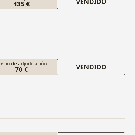
VENDIDO
435 €
recio de adjudicación
VENDIDO
70 €