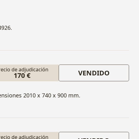
3926.
recio de adjudicación
VENDIDO
170 €
ensiones 2010 x 740 x 900 mm.
recio de adjudicación