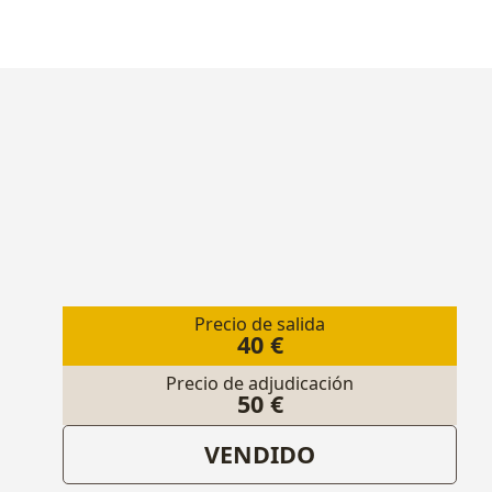
Precio de salida
40 €
Precio de adjudicación
50 €
VENDIDO