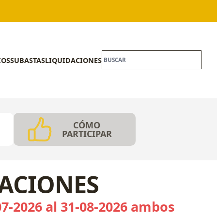
IOS
SUBASTAS
LIQUIDACIONES
CÓMO
PARTICIPAR
CACIONES
07-2026 al 31-08-2026 ambos