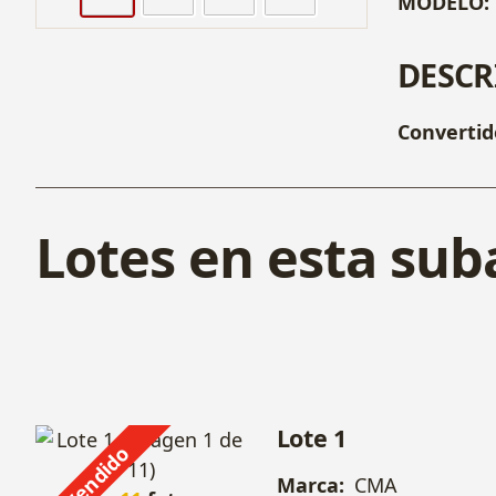
MODELO:
DESCR
Convertid
Lotes en esta sub
Lote 1
Vendido
Marca:
CMA