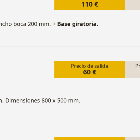
110 €
Ancho boca 200 mm.
+ Base giratoria.
Precio de salida
P
60 €
n
. Dimensiones 800 x 500 mm.