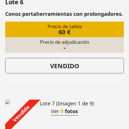
Lote 6
Conos portaherramientas con prolongadores.
Precio de salida
60 €
Precio de adjudicación
-
VENDIDO
Vendido
Ver
9
fotos