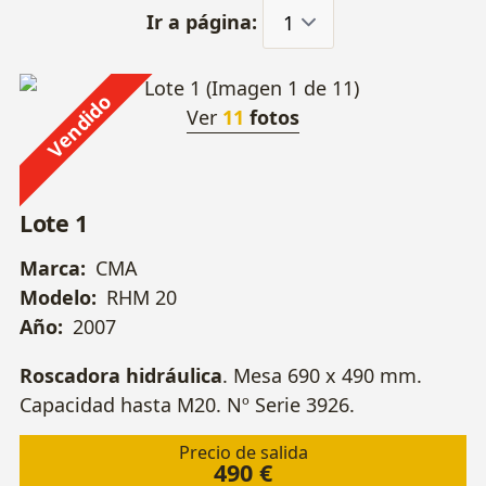
Ir a página:
Vendido
Ver
11
fotos
Lote 1
Marca:
CMA
Modelo:
RHM 20
Año:
2007
Roscadora hidráulica
. Mesa 690 x 490 mm.
Capacidad hasta M20. Nº Serie 3926.
Precio de salida
490 €