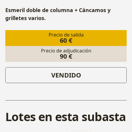
Esmeril doble de columna + Cáncamos y
grilletes varios.
Precio de salida
60 €
Precio de adjudicación
90 €
VENDIDO
Lotes en esta subasta