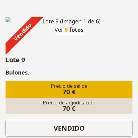
Vendido
Ver
6
fotos
Lote 9
Bulones.
Precio de salida
70 €
Precio de adjudicación
70 €
VENDIDO