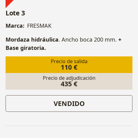
Lote 3
Marca:
FRESMAK
Mordaza hidráulica
. Ancho boca 200 mm.
+
Base giratoria.
Precio de salida
110 €
Precio de adjudicación
435 €
VENDIDO