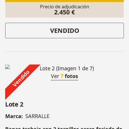
Precio de adjudicación
2.450 €
VENDIDO
Vendido
Ver
7
fotos
Lote 2
Marca:
SARRALLE
Banco trabajo con 2 tornillos acero forjado de