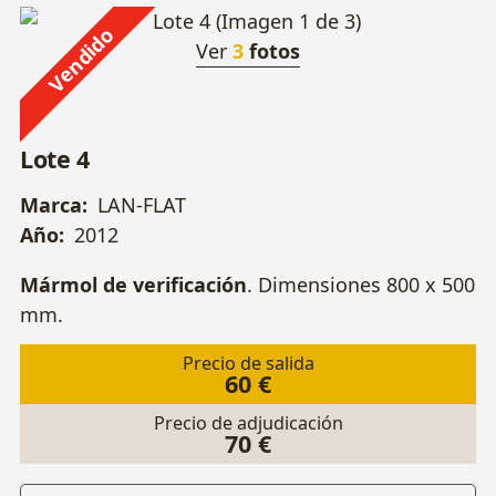
Vendido
Ver
3
fotos
Lote 4
Marca:
LAN-FLAT
Año:
2012
Mármol de verificación
. Dimensiones 800 x 500
mm.
Precio de salida
60 €
Precio de adjudicación
70 €