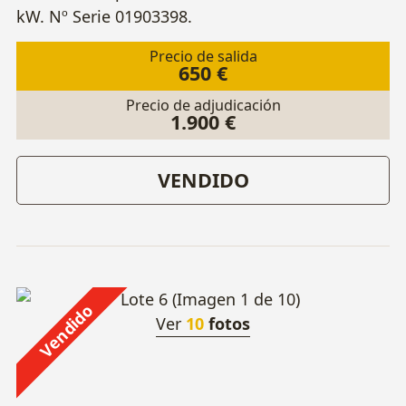
kW. Nº Serie 01903398.
Precio de salida
650 €
Precio de adjudicación
1.900 €
VENDIDO
Vendido
Ver
10
fotos