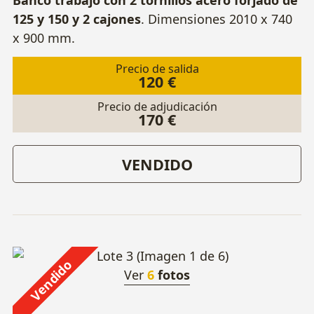
125 y 150 y 2 cajones
. Dimensiones 2010 x 740
x 900 mm.
Precio de salida
120 €
Precio de adjudicación
170 €
VENDIDO
Vendido
Ver
6
fotos