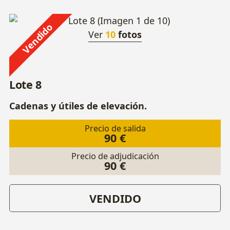
Vendido
Ver
10
fotos
Lote 8
Cadenas y útiles de elevación.
Precio de salida
90 €
Precio de adjudicación
90 €
VENDIDO