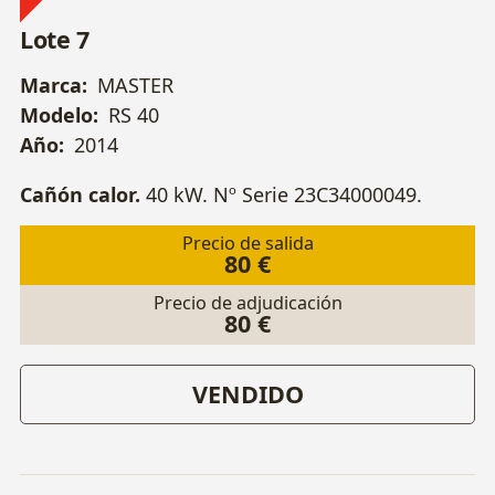
Lote 7
Marca:
MASTER
Modelo:
RS 40
Año:
2014
Cañón calor.
40 kW. Nº Serie 23C34000049.
Precio de salida
80 €
Precio de adjudicación
80 €
VENDIDO