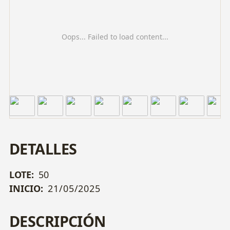
Oops... Failed to load content...
DETALLES
LOTE:
50
INICIO:
21/05/2025
DESCRIPCIÓN