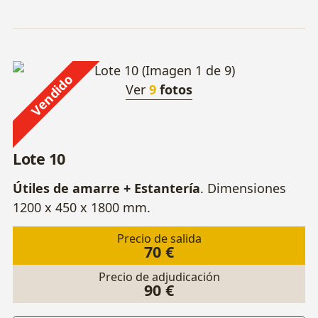
Vendido
Ver
9
fotos
Lote 10
Útiles de amarre + Estantería
. Dimensiones
1200 x 450 x 1800 mm.
Precio de salida
70 €
Precio de adjudicación
90 €