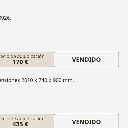
3926.
recio de adjudicación
VENDIDO
170 €
ensiones 2010 x 740 x 900 mm.
recio de adjudicación
VENDIDO
435 €