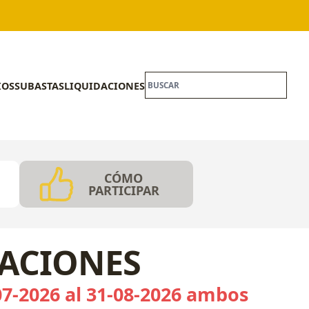
IOS
SUBASTAS
LIQUIDACIONES
CÓMO
PARTICIPAR
CACIONES
07-2026 al 31-08-2026 ambos