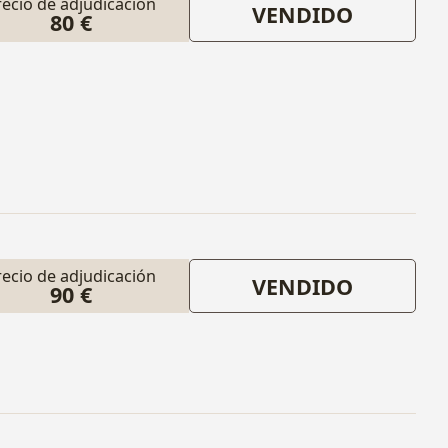
recio de adjudicación
VENDIDO
80 €
recio de adjudicación
VENDIDO
90 €