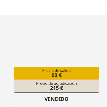
Precio de salida
90 €
Precio de adjudicación
215 €
VENDIDO