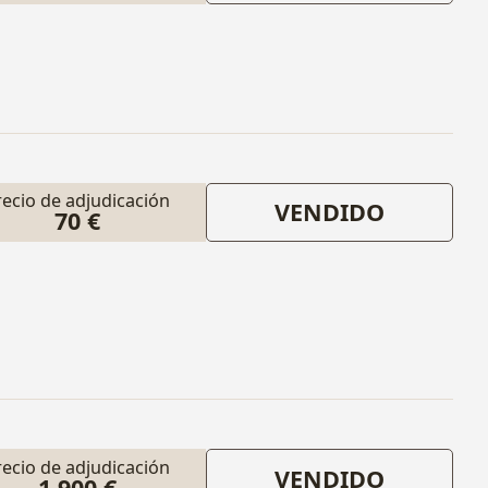
recio de adjudicación
VENDIDO
70 €
recio de adjudicación
VENDIDO
1.900 €