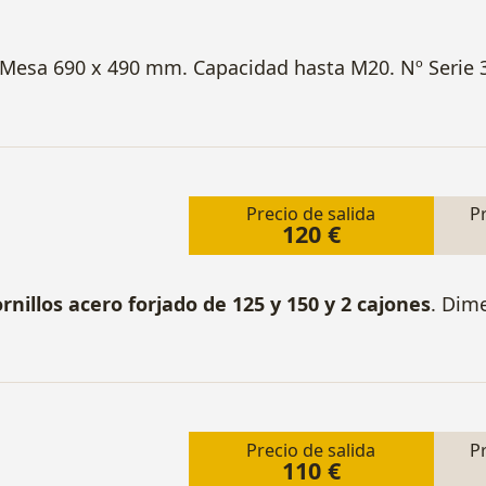
 Mesa 690 x 490 mm. Capacidad hasta M20. Nº Serie 
Precio de salida
P
120 €
rnillos acero forjado de 125 y 150 y 2 cajones
. Dim
Precio de salida
P
110 €