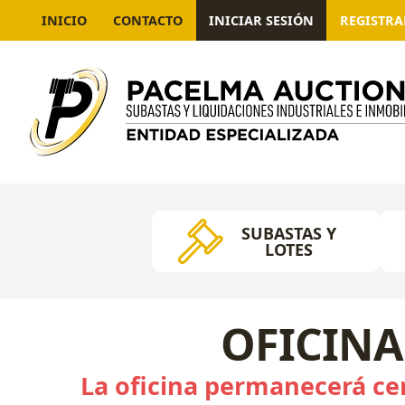
INICIO
CONTACTO
INICIAR SESIÓN
REGISTR
SUBASTAS Y
LOTES
OFICINA
La oficina permanecerá cer