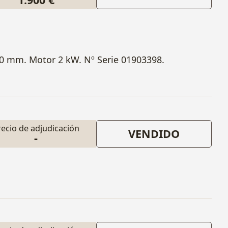
0 mm. Motor 2 kW. Nº Serie 01903398.
recio de adjudicación
VENDIDO
-