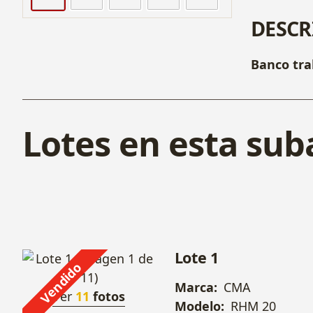
DESCR
Banco tra
Lotes en esta sub
Lote 1
Vendido
Marca:
CMA
Ver
11
fotos
Modelo:
RHM 20