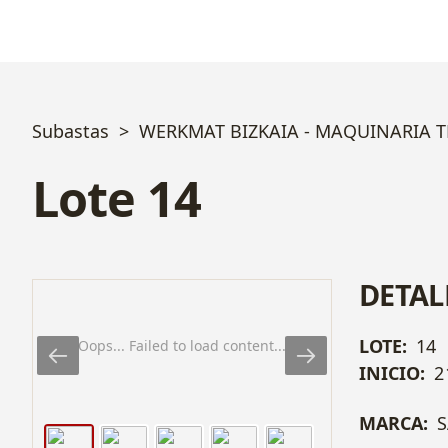
Subastas
WERKMAT BIZKAIA - MAQUINARIA 
Lote 14
DETAL
LOTE:
14
Oops... Failed to load content...
INICIO:
2
MARCA:
S