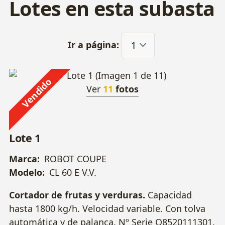
Lotes en esta subasta
Ir a página:
Vendido
Ver
11
fotos
Lote 1
Marca:
ROBOT COUPE
Modelo:
CL 60 E V.V.
Cortador de frutas y verduras.
Capacidad
hasta 1800 kg/h. Velocidad variable. Con tolva
automática y de palanca.
Nº Serie O8520111301.