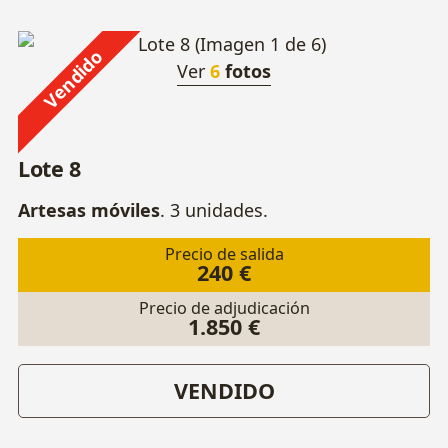
Vendido
Ver
6
fotos
Lote 8
Artesas móviles
. 3 unidades.
Precio de salida
240 €
Precio de adjudicación
1.850 €
VENDIDO