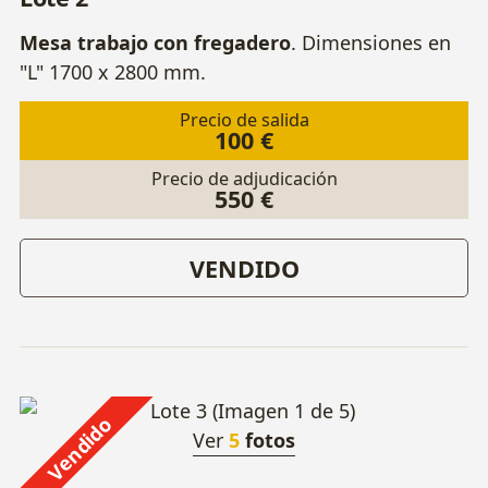
Mesa trabajo con fregadero
. Dimensiones en
"L" 1700 x 2800 mm.
Precio de salida
100 €
Precio de adjudicación
550 €
VENDIDO
Vendido
Ver
5
fotos