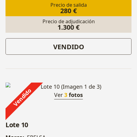
Precio de salida
280 €
Precio de adjudicación
1.300 €
VENDIDO
Vendido
Ver
3
fotos
Lote 10