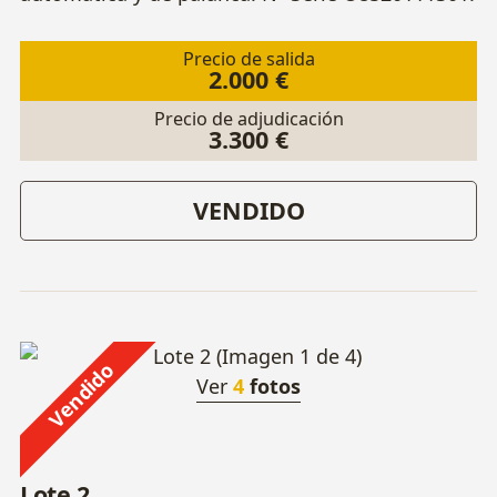
Precio de salida
2.000 €
Precio de adjudicación
3.300 €
VENDIDO
Vendido
Ver
4
fotos
Lote 2