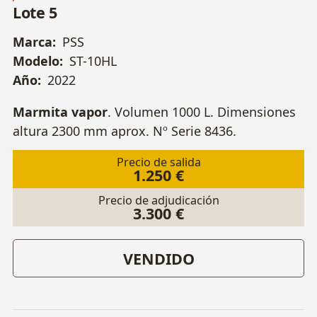
Lote 5
Marca:
PSS
Modelo:
ST-10HL
Año:
2022
Marmita vapor
. Volumen 1000 L. Dimensiones
altura 2300 mm aprox. Nº Serie 8436.
Precio de salida
1.250 €
Precio de adjudicación
3.300 €
VENDIDO