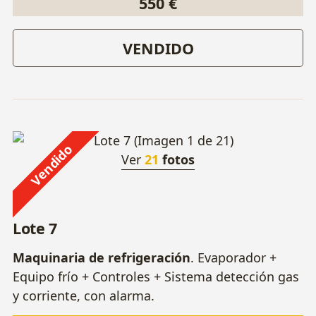
550 €
VENDIDO
Vendido
Ver
21
fotos
Lote 7
Maquinaria de refrigeración
. Evaporador +
Equipo frío + Controles + Sistema detección gas
y corriente, con alarma.