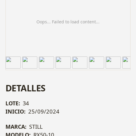
Oops... Failed to load content...
DETALLES
LOTE:
34
INICIO:
25/09/2024
MARCA:
STILL
MODELO:
RX50-10