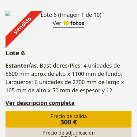
Vendido
Ver
10
fotos
Lote 6
Estanterías
. Bastidores/Pies: 4 unidades de
5600 mm aprox de alto x 1100 mm de fondo.
Largueros: 6 unidades de 2700 mm de largo x
105 mm de alto x 50 mm de espesor y 12
unidades de 1800 mm de largo x 105 mm de
Ver descripción completa
alto x 50 mm de espesor.
Precio de salida
300 €
Precio de adjudicación