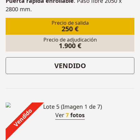
Puerta rápida enrollable
. Paso libre 2050 x
2800 mm.
Precio de salida
250 €
Precio de adjudicación
1.900 €
VENDIDO
Vendido
Ver
7
fotos