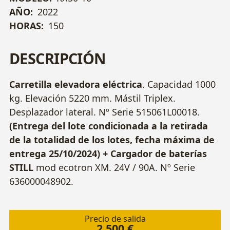
AÑO:
2022
HORAS:
150
DESCRIPCIÓN
Carretilla elevadora eléctrica
. Capacidad 1000
kg. Elevación 5220 mm. Mástil Triplex.
Desplazador lateral. Nº Serie 515061L00018.
(Entrega del lote condicionada a la retirada
de la totalidad de los lotes, fecha máxima de
entrega 25/10/2024)
+ Cargador de baterías
STILL
mod ecotron XM. 24V / 90A. Nº Serie
636000048902.
Precio de salida
2.500 €