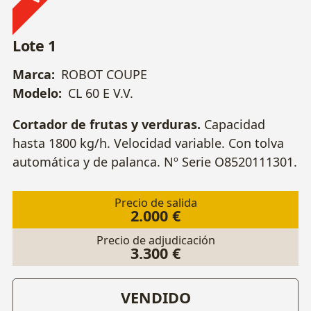
Lote 1
Marca:
ROBOT COUPE
Modelo:
CL 60 E V.V.
Cortador de frutas y verduras.
Capacidad
hasta 1800 kg/h. Velocidad variable. Con tolva
automática y de palanca.
Nº Serie O8520111301.
Precio de salida
2.000 €
Precio de adjudicación
3.300 €
VENDIDO