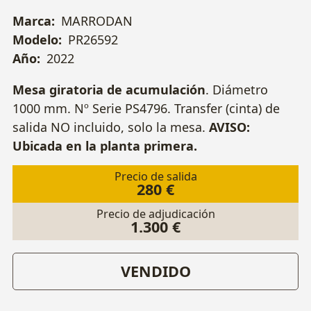
Marca:
MARRODAN
Modelo:
PR26592
Año:
2022
Mesa giratoria de acumulación
. Diámetro
1000 mm. Nº Serie PS4796. Transfer (cinta) de
salida NO incluido, solo la mesa.
AVISO:
Ubicada en la planta primera.
Precio de salida
280 €
Precio de adjudicación
1.300 €
VENDIDO