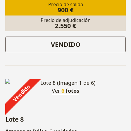
Precio de salida
900 €
Precio de adjudicación
2.550 €
VENDIDO
Vendido
Ver
6
fotos
Lote 8