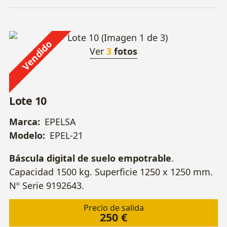
Vendido
Ver
3
fotos
Lote 10
Marca:
EPELSA
Modelo:
EPEL-21
Báscula digital de suelo empotrable
.
Capacidad 1500 kg. Superficie 1250 x 1250 mm.
Nº Serie 9192643.
Precio de salida
250 €