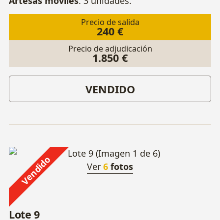
Artesas móviles
. 3 unidades.
Precio de salida
240 €
Precio de adjudicación
1.850 €
VENDIDO
Vendido
Ver
6
fotos
Lote 9