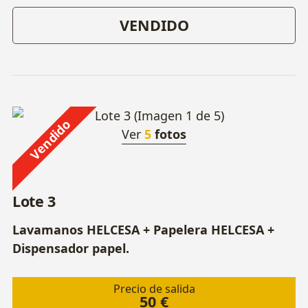
VENDIDO
Vendido
Ver
5
fotos
Lote 3
Lavamanos HELCESA + Papelera HELCESA +
Dispensador papel.
Precio de salida
50 €