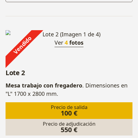
Vendido
Ver
4
fotos
Lote 2
Mesa trabajo con fregadero
. Dimensiones en
"L" 1700 x 2800 mm.
Precio de salida
100 €
Precio de adjudicación
550 €