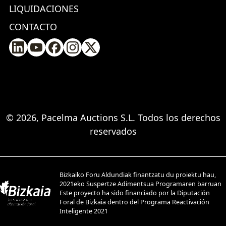
LIQUIDACIONES
CONTACTO
© 2026, Pacelma Auctions S.L. Todos los derechos
reservados
Bizkaiko Foru Aldundiak finantzatu du proiektu hau,
2021eko Suspertze Adimentsua Programaren barruan
Este proyecto ha sido financiado por la Diputación
Foral de Bizkaia dentro del Programa Reactivación
Inteligente 2021