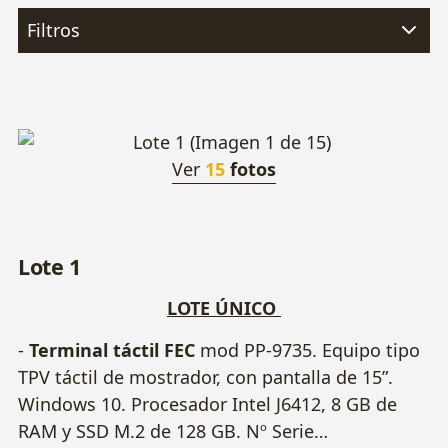
Filtros
Ver
15
fotos
Lote 1
LOTE ÚNICO
-
Terminal táctil FEC
mod PP-9735. Equipo tipo
TPV táctil de mostrador, con pantalla de 15”.
Windows 10. Procesador Intel J6412, 8 GB de
RAM y SSD M.2 de 128 GB. Nº Serie