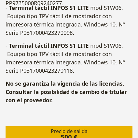
PP9735000R09240277.
-
Terminal táctil INPOS S1 LITE
mod S1W06.
Equipo tipo TPV táctil de mostrador con
impresora térmica integrada. Windows 10. Nº
Serie P0317000423270098.
-
Terminal táctil INPOS S1 LITE
mod S1W06.
Equipo tipo TPV táctil de mostrador con
impresora térmica integrada. Windows 10. Nº
Serie P0317000423270118.
No se garantiza la vigencia de las licencias.
Consultar la posibilidad de cambio de titular
con el proveedor.
Precio de salida
500 €