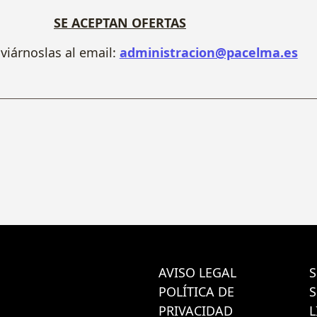
SE ACEPTAN OFERTAS
iárnoslas al email:
administracion@pacelma.es
AVISO LEGAL
S
POLÍTICA DE
PRIVACIDAD
L