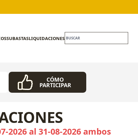
IOS
SUBASTAS
LIQUIDACIONES
CÓMO
PARTICIPAR
CACIONES
07-2026 al 31-08-2026 ambos