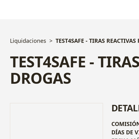
Liquidaciones
TEST4SAFE - TIRAS REACTIVA
TEST4SAFE - TIR
DROGAS
DETAL
COMISIÓ
DÍAS DE V