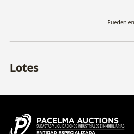
Pueden env
Lotes