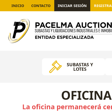
INICIO
CONTACTO
INICIAR SESIÓN
REGISTR
SUBASTAS Y
LOTES
OFICINA
La oficina permanecerá cer