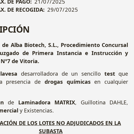
X. DE PAGO:
21/07/2025
X. DE RECOGIDA:
29/07/2025
IPCIÓN
 de Alba Biotech, S.L., Procedimiento Concursal
Juzgado de Primera Instancia e Instrucción y
Nº7 de Vitoria.
lavesa
desarrolladora de un sencillo
test
que
a presencia de
drogas
químicas
en cualquier
ón
de
Laminadora MATRIX
, Guillotina DAHLE,
mercial
y Existencias.
ACIÓN DE LOS LOTES NO ADJUDICADOS EN LA
SUBASTA