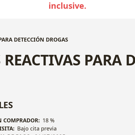
inclusive.
S PARA DETECCIÓN DROGAS
AS REACTIVAS PARA
LES
N COMPRADOR:
18 %
ISITA:
Bajo cita previa